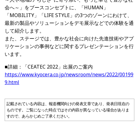
会へ～」をブースコンセプトに、「HUMAN」
「MOBILITY」「LIFE
STYLE
」の3つのゾーンにわけて、
最新の製品やソリューションをデモ展示などでの体験を通
して紹介します。
また、ステージでは、豊かな社会に向けた先進技術やアプ
リケーションの事例などに関するプレゼンテーションを行
います。
■詳細：「CEATEC 2022」出展のご案内
https://www.kyocera.co.jp/newsroom/news/2022/00199
9.html
記載されている内容は、報道機関向けの発表文章であり、発表日現在の
ものです。ご覧になった時点ではその内容が異なっている場合がありま
すので、あらかじめご了承ください。