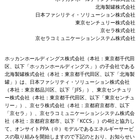
北海製罐株式会社
日本ファシリティ・ソリューション株式会社
東京センチュリー株式会社
京セラ株式会社
京セラコミュニケーションシステム株式会社
ホッカンホールディングス株式会社（本社：東京都千代田
区、以下「ホッカンホールディングス」）の子会社である
北海製罐株式会社（本社：東京都千代田区、以下「北海製
罐」）は、日本ファシリティ・ソリューション株式会社
（本社：東京都品川区、以下「
JFS
」）、東京センチュリ
ー株式会社（本社：東京都千代田区、以下「東京センチュ
リー」）、京セラ株式会社（本社：京都府京都市、以下
「京セラ」）、京セラコミュニケーションシステム株式会
社（本社：京都府京都市、以下「
KCCS
」）の
4
社と協力し
て、オンサイト
PPA
（※）モデルであるエネルギーサービ
スの取り組みを開始しますので下記のとおり、お知らせい