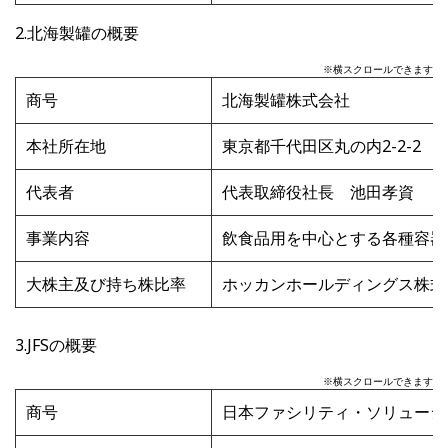
2.北海製罐の概要
※横スクロールできます
商号
北海製罐株式会社
本社所在地
東京都千代田区丸の内
2-2-2
代表者
代表取締役社長 池田孝資
事業内容
飲食品用を中心とする各種容器
大株主及び持ち株比率
ホッカンホールディングス株式
3.JFSの概要
※横スクロールできます
商号
日本ファシリティ・ソリュー