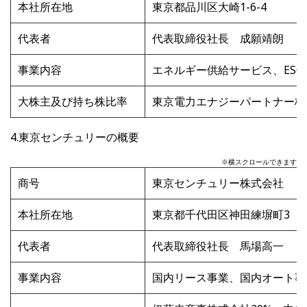
本社所在地
東京都品川区大崎
1-6-4
代表者
代表取締役社長 成願靖朗
事業内容
エネルギー供給サービス、
ESC
大株主及び持ち株比率
東京電力エナジーパートナー株
4.東京センチュリーの概要
※横スクロールできます
商号
東京センチュリー株式会社
本社所在地
東京都千代田区神田練塀町
3
代表者
代表取締役社長 馬場高一
事業内容
国内リース事業、国内オート事