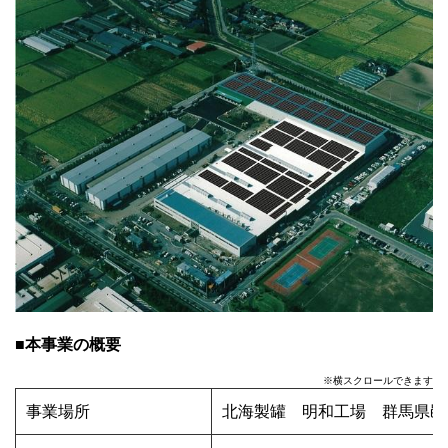
■本事業の概要
※横スクロールできます
事業場所
北海製罐 明和工場 群馬県邑