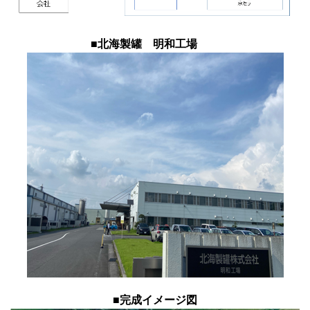
■北海製罐 明和工場
■完成イメージ図