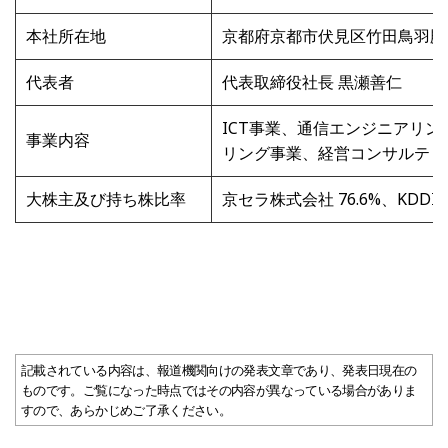
本社所在地
京都府京都市伏見区竹田鳥羽殿
代表者
代表取締役社長 黒瀬善仁
ICT事業、通信エンジニアリ
事業内容
リング事業、経営コンサルティ
大株主及び持ち株比率
京セラ株式会社
76.6%
、
KDDI
記載されている内容は、報道機関向けの発表文章であり、発表日現在の
ものです。ご覧になった時点ではその内容が異なっている場合がありま
すので、あらかじめご了承ください。