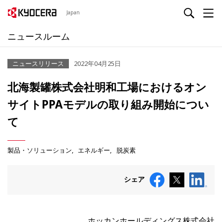
Japan
ニュースルーム
ニュースリリース
2022年04月25日
北海製罐株式会社明和工場におけるオン
サイトPPAモデルの取り組み開始につい
て
製品・ソリューション
エネルギー
脱炭素
シェア
ホッカンホールディングス株式会社