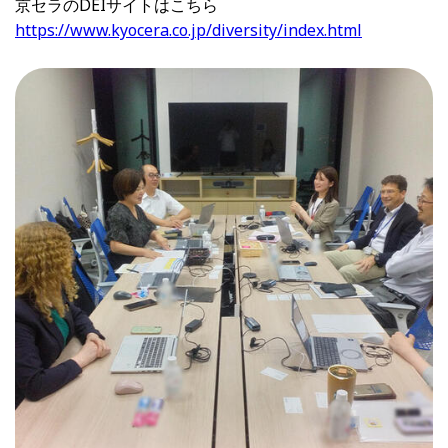
京セラのDEIサイトはこちら
https://www.kyocera.co.jp/diversity/index.html