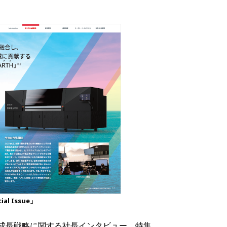
al Issue」
の成長戦略に関する社長インタビュー、特集