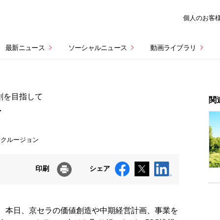
個人のお客
最新ニュース
ソーシャルニュース
動画ライブラリ
創を目指して
関
せ
ンクルージョン
印刷
シェア
は、本日、京セラの価値創造や中期経営計画、事業を