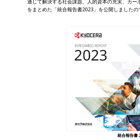
通じて解決する社会課題、人的資本の充実、カー
をまとめた「統合報告書
2023
」を公開しましたの
統合報告書 