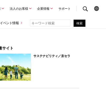
様
法人のお客様
企業情報
サポート
イベント情報
連サイト
サステナビリティ／京セラ