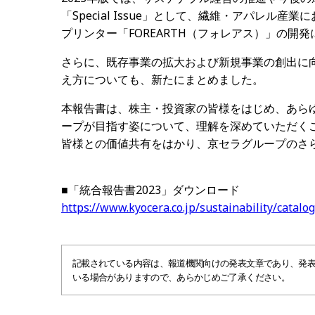
「Special Issue」として、繊維・アパレ
プリンター「FOREARTH（フォレアス）」の開
さらに、既存事業の拡大および新規事業の創出に
え方についても、新たにまとめました。
本報告書は、株主・投資家の皆様をはじめ、あら
ープが目指す姿について、理解を深めていただく
皆様との価値共有をはかり、京セラグループのさ
■「統合報告書2023」ダウンロード
https://www.kyocera.co.jp/sustainability/catalo
記載されている内容は、報道機関向けの発表文章であり、発
いる場合がありますので、あらかじめご了承ください。