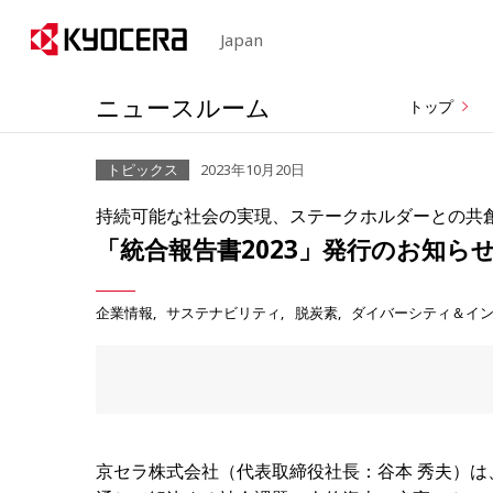
Japan
ニュースルーム
トップ
トピックス
2023年10月20日
持続可能な社会の実現、ステークホルダーとの共
「統合報告書2023」発行のお知ら
企業情報
サステナビリティ
脱炭素
ダイバーシティ＆イ
京セラ株式会社（代表取締役社長：谷本 秀夫）