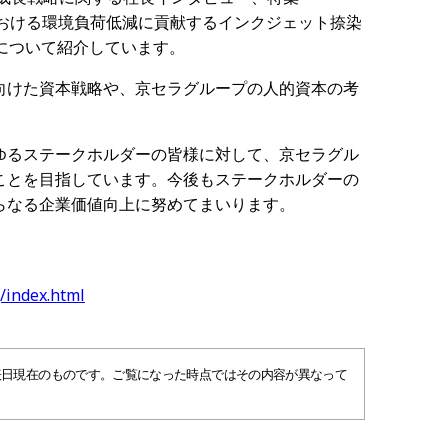
ル産業における環境負荷低減に貢献するインクジェット捺染
発について紹介しています。
向けた資本戦略や、京セラグループの人的資本の考
ゆるステークホルダーの皆様に対して、京セラグル
ことを目指しています。今後もステークホルダーの
らなる企業価値向上に努めてまいります。
g/index.html
表日現在のものです。ご覧になった時点ではその内容が異なって