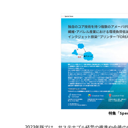
特集「Speci
2023年版では、サステナブル経営の推進や今後