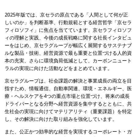
2025年版では、京セラの原点である「人間として何が正
しいのか」を判断基準、行動規範とする経営哲学「京セラ
フィロソフィ」に焦点を当てています。京セラフィロソフ
ィの理解と実践、今後の成長戦略に関する社長インタビュ
ーをはじめ、京セラグループが幅広く展開するサステナブ
ルな製品・技術、経営資源で最も重要と位置づける人的資
本の充実、さらに環境負荷低減として、カーボンニュート
ラルの実現に向けた活動などをまとめています。
京セラグループは、社会課題の解決と事業成長の両立を目
指すため、情報通信、自動車関連、環境・エネルギー、医
療・ヘルスケアを4つの重点市場と位置づけ、将来の成長
ドライバーとなる分野へ経営資源を集中するとともに、共
生社会の実現に向けてマテリアリティ（重要課題）を特定
し、その解決に向けた取り組みを強化しています。
また、公正かつ効率的な経営を実現するコーポレート・ガ