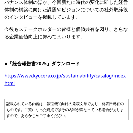
バナンス体制のほか、今回新たに時代の変化に即した経営
体制の構築に向けた課題やビジョンについての社外取締役
のインタビューを掲載しています。
今後もステークホルダーの皆様と価値共有を図り、さらな
る企業価値向上に努めてまいります。
■「統合報告書2025」ダウンロード
https://www.kyocera.co.jp/sustainability/catalog/index.
html
記載されている内容は、報道機関向けの発表文章であり、発表日現在の
ものです。ご覧になった時点ではその内容が異なっている場合がありま
すので、あらかじめご了承ください。