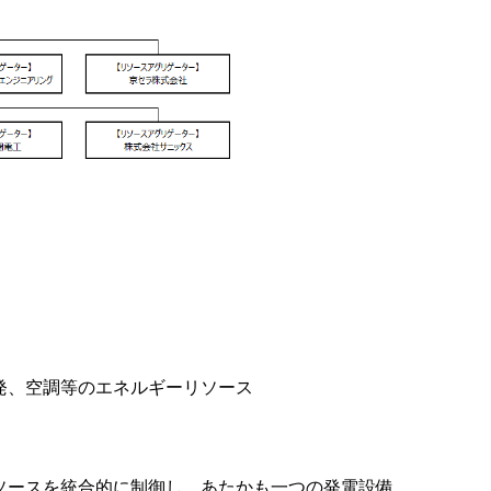
発、空調等のエネルギーリソース
）：
ースを統合的に制御し、あたかも一つの発電設備