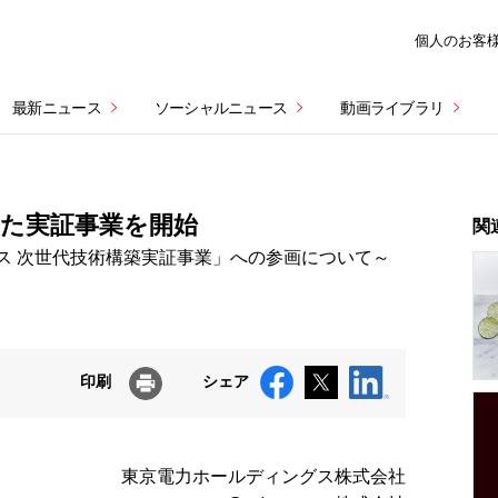
個人のお客
最新ニュース
ソーシャルニュース
動画ライブラリ
た実証事業を開始
関
ス 次世代技術構築実証事業」への参画について～
印刷
シェア
東京電力ホールディングス株式会社