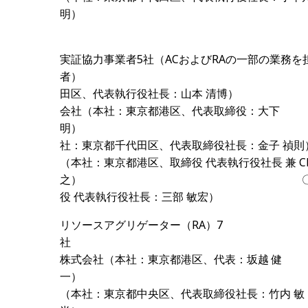
明
実証協力事業者
5
社（
AC
およびRAの一部の業務を
者） 〇アズビル株式
田区、代表執行役社長：
会社（本社：東京都港区、代表取締役：大下
明） 〇東京電力パワ
社：東京都千代田区、代表取締役社長
（本社：東京都港区、取締役 代表執行役社長 兼
C
之） 〇本田技研工業株式会
役 代表執行役社長：三部 敏宏）
リソースアグリゲーター（
RA
）
7
社 〇エフ
株式会社（本社：東京都港区、代表：坂越 健
一） 〇OKIク
（本社：東京都中央区、代表
取締役社長
：竹内 敏