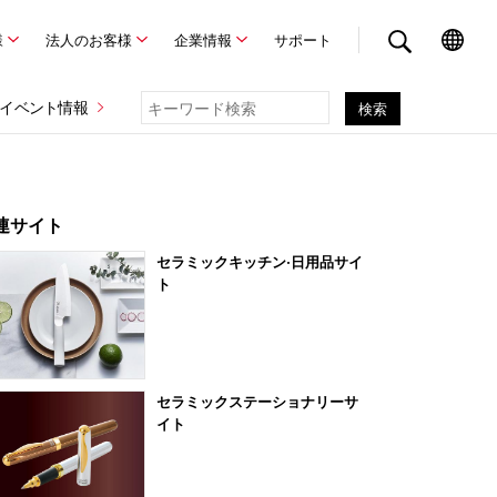
様
法人のお客様
企業情報
サポート
イベント情報
連サイト
セラミックキッチン·日用品サイ
ト
セラミックステーショナリーサ
イト