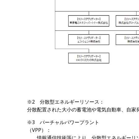
※
2
分散型エネルギーリソース：
分散配置された大小の蓄電池や電気自動車、自家
※
3
バーチャルパワープラント
（
VPP
情報通信技術等により、分散型エネルギーリソ