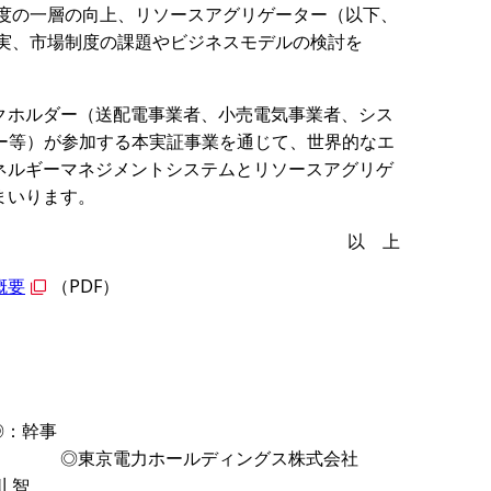
度の一層の向上、リソースアグリゲーター（以下、
実、市場制度の課題やビジネスモデルの検討を
クホルダー（送配電事業者、小売電気事業者、シス
ー等）が参加する本実証事業を通じて、世界的なエ
ネルギーマネジメントシステムとリソースアグリゲ
まいります。
以 上
概要
（PDF）
◎：幹事
ルディングス株式会社
 智