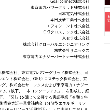
Goal connect株式会社
東京電力パワーグリッド株式会社
日本電気株式会社
本田技研工業株式会社
エフィシエント株式会社
OKIクロステック株式会社
京セラ株式会社
株式会社グローバルエンジニアリング
株式会社サニックス
東京電力エナジーパートナー株式会社
t
株式会社、東京電力パワーグリッド株式会社、日
シエント株式会社、
OKI
クロステック株式会社、京
ング、株式会社サニックスおよび東京電力エナジー
アム（以下、「本コンソーシアム」）を形成し、経
下、「
SII
」
)
を通じて公募する実証事業「令和５年
術構築実証事業費補助金（分散型エネルギーリソ
ネルギーリソース活用実証」）」に申請しておりま