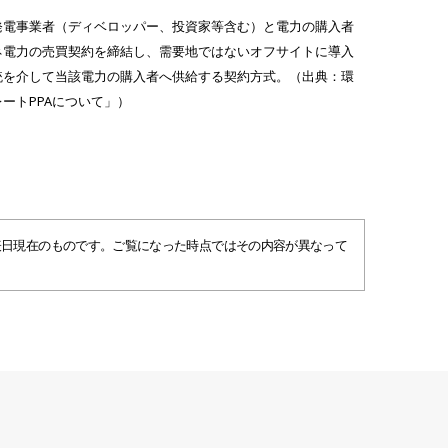
る発電事業者（ディベロッパー、投資家等含む）と電力の購入者
ネ電力の売買契約を締結し、需要地ではないオフサイトに導入
統を介して当該電力の購入者へ供給する契約方式。（出典：環
ートPPAについて」）
表日現在のものです。ご覧になった時点ではその内容が異なって