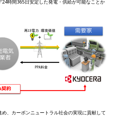
24時間365日安定した発電・供給が可能なことか
進め、カーボンニュートラル社会の実現に貢献して