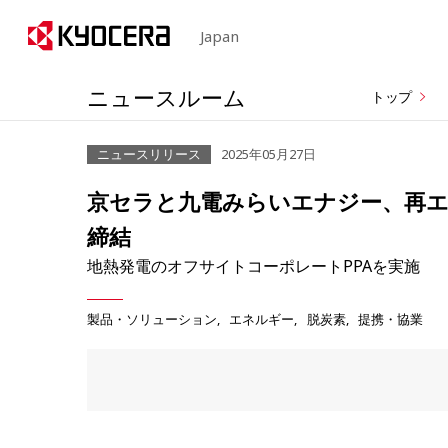
Japan
ニュースルーム
トップ
ニュースリリース
2025年05月27日
京セラと九電みらいエナジー、再エ
締結
地熱発電のオフサイトコーポレートPPAを実施
製品・ソリューション
エネルギー
脱炭素
提携・協業