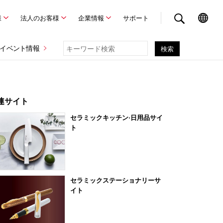
様
法人のお客様
企業情報
サポート
イベント情報
連サイト
セラミックキッチン·日用品サイ
ト
セラミックステーショナリーサ
イト