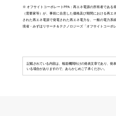
※ オフサイトコーポレートPPA：再エネ電源の所有者であ
（需要家等）が、事前に合意した価格及び期間における再エ
された再エネ電源で発電された再エネ電力を、一般の電力系
境省・みずほリサーチ＆テクノロジーズ「オフサイトコーポレ
記載されている内容は、報道機関向けの発表文章であり、発
いる場合がありますので、あらかじめご了承ください。