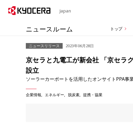
Japan
ニュースルーム
トップ
ニュースリリース
2023年06月28日
京セラと九電工が新会社 「京セラ
設立
ソーラーカーポートを活用したオンサイトPPA事
企業情報
エネルギー
脱炭素
提携・協業