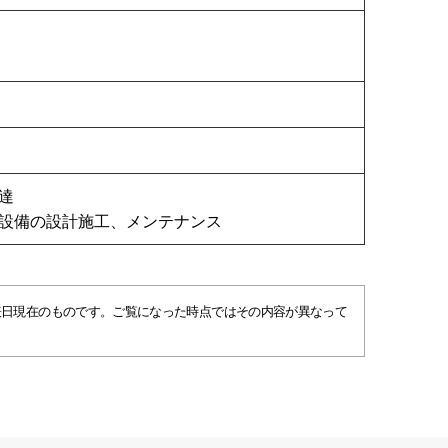
達
設備の設計施工、メンテナンス
表日現在のものです。ご覧になった時点ではその内容が異なって