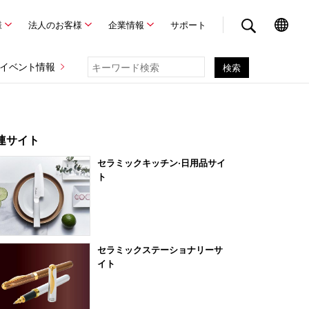
様
法人のお客様
企業情報
サポート
イベント情報
連サイト
セラミックキッチン·日用品サイ
ト
セラミックステーショナリーサ
イト