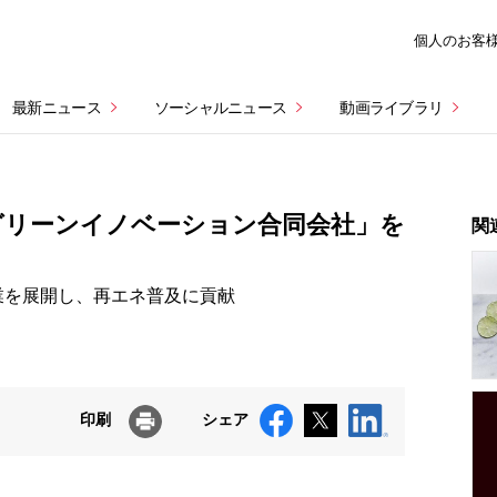
個人のお客
最新ニュース
ソーシャルニュース
動画ライブラリ
グリーンイノベーション合同会社」を
関
業を展開し、再エネ普及に貢献
印刷
シェア