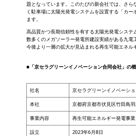
題となっています。このたびの新会社では、さら
く駐車場に太陽光発電システムを設置する「カーポ
ます。
高品質かつ長期信頼性を有する太陽光発電システ
数多くのメガソーラー発電所建設実績がある九電
今後より一層の拡大が見込まれる再生可能エネル
■「京セラグリーンイノベーション合同会社」の
社名
京セラグリーンイノベーショ
本社
京都府京都市伏見区竹田鳥羽
事業内容
再生可能エネルギー発電事業
設立
2023年6月8日