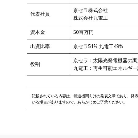
京セラ株式会社
代表社員
株式会社九電工
資本金
50百万円
出資比率
京セラ51% 九電工49%
京セラ：太陽光発電機器の調
役割
九電工：再生可能エネルギー
記載されている内容は、報道機関向けの発表文章であり、発
いる場合がありますので、あらかじめご了承ください。