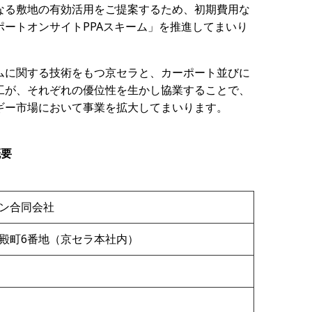
なる敷地の有効活用をご提案するため、初期費用な
ートオンサイトPPAスキーム」を推進してまいり
ムに関する技術をもつ京セラと、カーポート並びに
工が、それぞれの優位性を生かし協業することで、
ギー市場において事業を拡大してまいります。
概要
ン合同会社
殿町6番地（京セラ本社内）