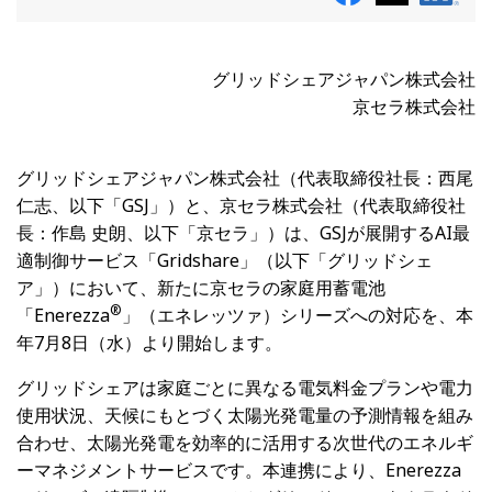
グリッドシェアジャパン株式会社
京セラ株式会社
グリッドシェアジャパン株式会社（代表取締役社長：西尾
仁志、以下「GSJ」）と、京セラ株式会社（代表取締役社
長：作島 史朗、以下「京セラ」）は、GSJが展開するAI最
適制御サービス「Gridshare」（以下「グリッドシェ
ア」）において、新たに京セラの家庭用蓄電池
®
「Enerezza
」（エネレッツァ）シリーズへの対応を、本
年7月8日（水）より開始します。
グリッドシェアは家庭ごとに異なる電気料金プランや電力
使用状況、天候にもとづく太陽光発電量の予測情報を組み
合わせ、太陽光発電を効率的に活用する次世代のエネルギ
ーマネジメントサービスです。本連携により、Enerezza