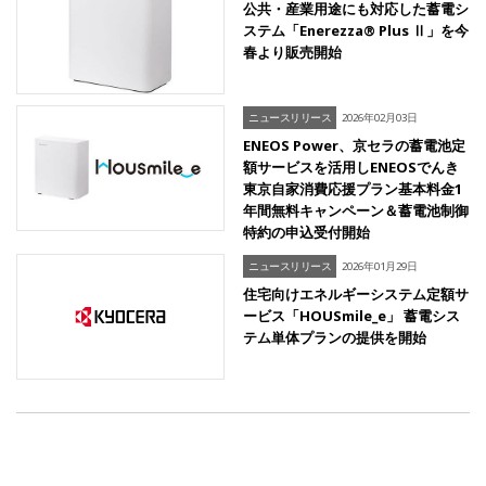
公共・産業用途にも対応した蓄電シ
ステム「Enerezza® Plus Ⅱ」を今
春より販売開始
ニュースリリース
2026年02月03日
ENEOS Power、京セラの蓄電池定
額サービスを活用しENEOSでんき
東京自家消費応援プラン基本料金1
年間無料キャンペーン＆蓄電池制御
特約の申込受付開始
ニュースリリース
2026年01月29日
住宅向けエネルギーシステム定額サ
ービス「HOUSmile_e」 蓄電シス
テム単体プランの提供を開始