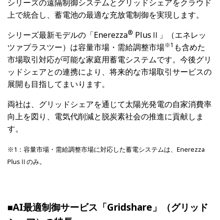
シリーズの遠隔制御システムとグリッドシェアをクラウド
上で統合し、蓄電池の最適な充放電制御を実現します。
®
シリーズ最新モデルの「Enerezza
PlusⅡ」（エネレッ
※1
ツァプラスツー）は容量市場・需給調整市場
も含めた
市場取引対応が可能な家庭用蓄電システムです。今後グリ
ッドシェアとの連携により、将来的な市場取引サービスの
展開も目指してまいります。
両社は、グリッドシェアを通じて太陽光発電の自家消費率
向上を図り、電気代削減と脱炭素社会の推進に貢献しま
す。
※1：容量市場・需給調整市場に対応した蓄電システムは、Enerezza
PlusⅡのみ。
■AI最適制御サービス「Gridshare」（グリッド