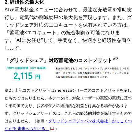
2. 経済性の最大化
AIが電力料金メニューに合わせて、最適な充放電を常時実
行し、電気代の削減効果の最大化を実現します。また、グ
リッドシェア対応のエコキュートを保有されている方は、
「蓄電池×エコキュート」の統合制御が可能になりま
す。"AIにお任せ"して、手間なく、快適さと経済性を両立
します。
※2
「グリッドシェア」対応蓄電池のコストメリット
※2：上記コストメリットはEnerezzaシリーズのコストメリットを示し
たものではありません。本データは、対象ユーザーの実際の実績に基づ
く平均値であり、お客様個人の経済的な利益とは異なる場合がありま
す。グリッドシェアサービスは、これらの経済的利益を保証するもので
はありません。（参照：
グリッドシェアジャパン株式会社 | かしこくつ
ながる 未来へつなげる。
）