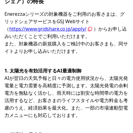
シェア）の特長
Enerezzaシリーズの対象機器をご利用のお客さまは、グ
リッドシェアサービスをGSJ Webサイト
（
https://www.gridshare.co.jp/apply/
）からお申し込
みいただくことでご利用いただけます。
また、対象機器の新規購入をご検討中のお客さまも、同サ
イトよりお申し込みいただけます。
1. 太陽光を有効活用するAI最適制御
AIが翌日の天気予報と日々の電力使用状況から、太陽光発
電量と電力需要を高精度に予測します。太陽光発電の余剰
電力を無駄なく活かし、雨天時には割安な時間帯の電力を
活用するなど、お客さまのライフスタイルや電力料金も考
慮のうえ、経済効果を最大化。また、一部の市場連動型電
力メニューにも対応しております。