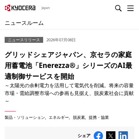
Japan
ニュースルーム
ニュースリリース
2026年07月08日
グリッドシェアジャパン、京セラの家庭
用蓄電池「Enerezza®」シリーズのAI最
適制御サービスを開始
～太陽光の余剰電力を活用して電気代を削減。将来の容量
市場・需給調整市場への参画も見据え、脱炭素社会に貢献
～
製品・ソリューション
エネルギー
脱炭素
提携・協業
シェア