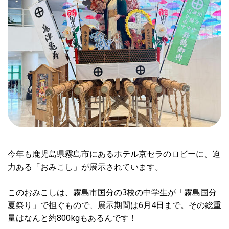
今年も鹿児島県霧島市にあるホテル京セラのロビーに、迫
力ある「おみこし」が展示されています。
このおみこしは、霧島市国分の3校の中学生が「霧島国分
夏祭り」で担ぐもので、展示期間は6月4日まで。その総重
量はなんと約800kgもあるんです！