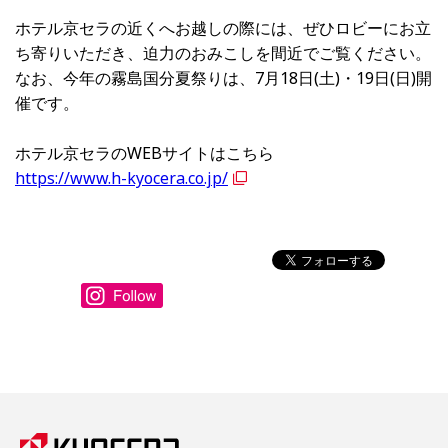
ホテル京セラの近くへお越しの際には、ぜひロビーにお立
ち寄りいただき、迫力のおみこしを間近でご覧ください。
なお、今年の霧島国分夏祭りは、7月18日(土)・19日(日)開
催です。
ホテル京セラのWEBサイトはこちら
https://www.h-kyocera.co.jp/