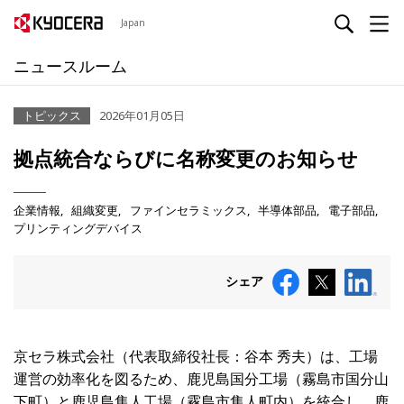
Japan
ニュースルーム
トピックス
2026年01月05日
拠点統合ならびに名称変更のお知らせ
企業情報
組織変更
ファインセラミックス
半導体部品
電子部品
プリンティングデバイス
シェア
京セラ株式会社（代表取締役社長：谷本 秀夫）は、工場
運営の効率化を図るため、鹿児島国分工場（霧島市国分山
下町）と鹿児島隼人工場（霧島市隼人町内）を統合し、鹿