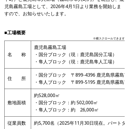
児島霧島工場として、2026年4月1日より業務を開始しま
すので、お知らせいたします。
■工場概要
※横スクロールできます
鹿児島霧島工場
名 称
・国分ブロック（現：鹿児島国分工場）
・隼人ブロック（現：鹿児島隼人工場）
・国分ブロック 〒899-4396 鹿児島県霧島市
住 所
・隼人ブロック 〒899-5195 鹿児島県霧島市
約528,000㎡
敷地面積
・国分ブロック：約 502,000㎡
・隼人ブロック：約
26,000
㎡
従業員数
約5,700名（2025年11月30日現在。パー