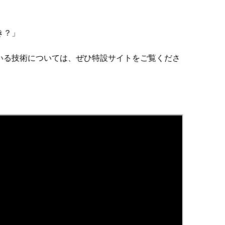
き？」
いる技術については、ぜひ特設サイトをご覧くださ