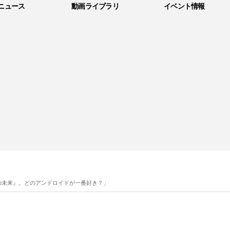
ニュース
動画ライブラリ
イベント情報
の未来』。どのアンドロイドが一番好き？」