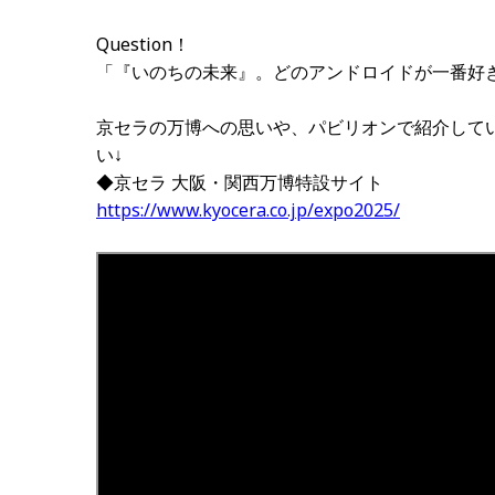
Question！
「『いのちの未来』。どのアンドロイドが一番好
京セラの万博への思いや、パビリオンで紹介して
い↓
◆京セラ 大阪・関西万博特設サイト
https://www.kyocera.co.jp/expo2025/