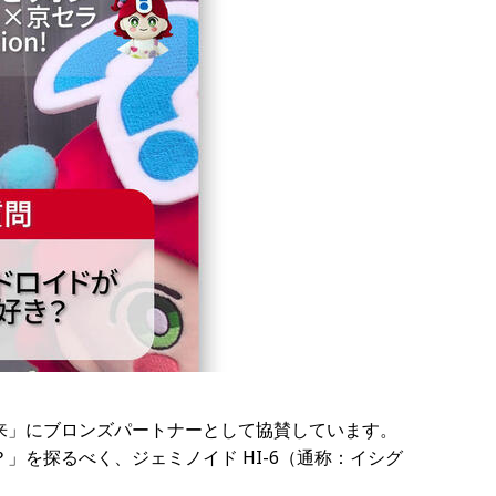
来」にブロンズパートナーとして協賛しています。
」を探るべく、ジェミノイド HI-6（通称：イシグ