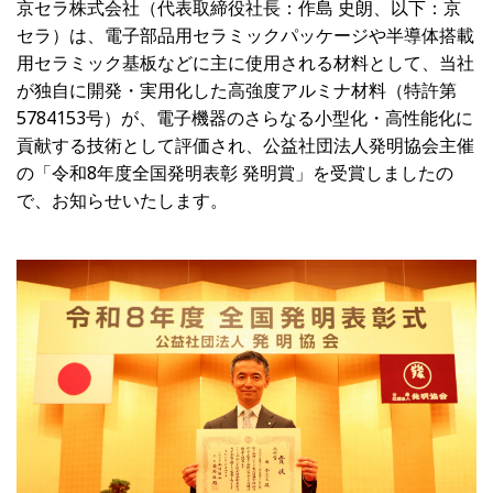
京セラ株式会社（代表取締役社長：作島 史朗、以下：京
セラ）は、電子部品用セラミックパッケージや半導体搭載
用セラミック基板などに主に使用される材料として、当社
が独自に開発・実用化した高強度アルミナ材料（特許第
5784153号）が、電子機器のさらなる小型化・高性能化に
貢献する技術として評価され、公益社団法人発明協会主催
の「令和8年度全国発明表彰 発明賞」を受賞しましたの
で、お知らせいたします。