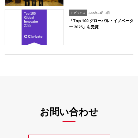
トピックス
2025年03月13日
「Top 100 グローバル・イノベータ
ー 2025」を受賞
お問い合わせ