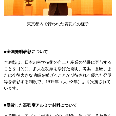
東京都内で行われた表彰式の様子
■全国発明表彰について
本表彰は、日本の科学技術の向上と産業の発展に寄与する
ことを目的に、多大な功績を挙げた発明、考案、意匠、ま
たは今後大きな功績を挙げることが期待される優れた発明
等を表彰する制度で、1919年（大正8年）より実施されて
います。
■受賞した高強度アルミナ材料について
本発明は、モバイル端末などの小型化に伴い高まるセラミ