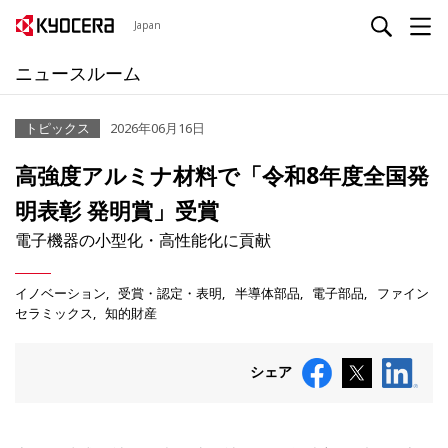
Japan
ニュースルーム
トピックス
2026年06月16日
高強度アルミナ材料で「令和8年度全国発
明表彰 発明賞」受賞
電子機器の小型化・高性能化に貢献
イノベーション
受賞・認定・表明
半導体部品
電子部品
ファイン
セラミックス
知的財産
シェア