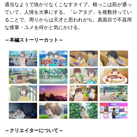
適当なようで抜かりなくこなすタイプ。根っこは筋が通っ
ていて、人情を大事にする。「レアタグ」を複数持ってい
ることで、周りからは天才と思われがち。真面目で不器用
な後輩・ユメを何かと気にかける。
～本編ストーリーカット～
～クリエイターについて～