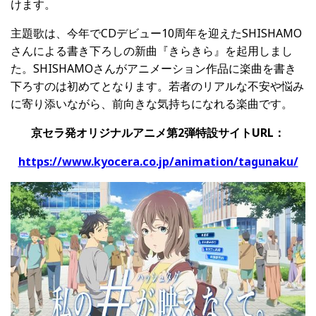
けます。
主題歌は、今年でCDデビュー10周年を迎えたSHISHAMO
さんによる書き下ろしの新曲『きらきら』を起用しまし
た。SHISHAMOさんがアニメーション作品に楽曲を書き
下ろすのは初めてとなります。若者のリアルな不安や悩み
に寄り添いながら、前向きな気持ちになれる楽曲です。
京セラ発オリジナルアニメ第2弾特設サイトURL：
https://www.kyocera.co.jp/animation/tagunaku/