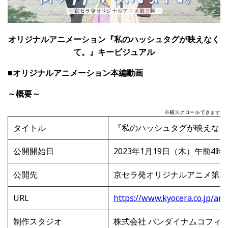
オリジナルアニメーション『私のハッシュタグが映えなく
て。』キービジュアル
■オリジナルアニメーション本編動画
～概要～
※横スクロールできます
タイトル
『私のハッシュタグが映えなく
公開開始日
2023年1月19日（木）午前4時
公開先
京セラ発オリジナルアニメ第2
URL
https://www.kyocera.co.jp/an
制作スタジオ
株式会社 バンダイナムコフィ