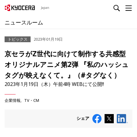
Japan
ニュースルーム
トピックス
2023年01月19日
京セラがZ世代に向けて制作する共感型
オリジナルアニメ第2弾 『私のハッシュ
タグが映えなくて。』（#タグなく）
2023年1月19日（木）午前4時 WEBにて公開!!
企業情報
TV・CM
シェア