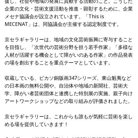
援し、社会や地域の発展に貢献する活動のこと。こうした
企業の文化・芸術支援活動を推進・顕彰するために、企業
メセナ協議会が設立されています。「This is
MECENAT」は、同協議会が主催する認定制度です。
京セラギャラリーは、地域の文化芸術振興に寄与すること
を目指し、「次世代の芸術分野を担う若手作家」「多様な
人材が活躍する機会として障がいのある作家」の作品発表
の場を創出することを重点テーマとしています。
収蔵している、ピカソ銅版画347シリーズ、東山魁夷など
の日本画の無料公開や、自治体や地域の新聞社、芸術大
学、障がい者芸術団体と連携した特別展の実施、親子向け
アートワークショップなどの取り組みが評価されました。
京セラギャラリーは、これからも誰もが気軽に芸術を楽し
める場を提供していきます！