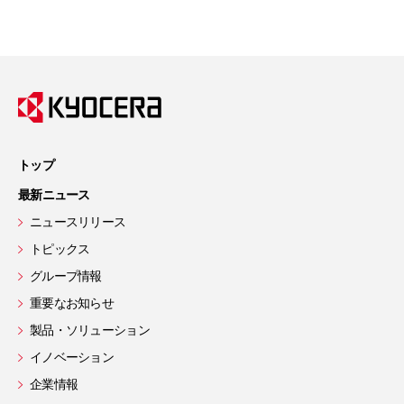
トップ
最新ニュース
ニュースリリース
トピックス
グループ情報
重要なお知らせ
製品・ソリューション
イノベーション
企業情報