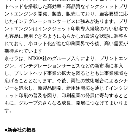
トヘッドを搭載した高効率・高品質なインクジェットプリ
ントエンジンを開発、製造、販売しており、顧客要望に応
じたインテグレーションサービスに強みがあります。プリ
ントエンジンはインクジェット印刷導入経験のない顧客で
も容易に使用できるようにあらかじめ最適な状態に調整さ
れており、小ロット化が進む印刷業界で今後、高い需要が
期待されています。
京セラは、NIXKA社のグループ入りにより、プリントエン
ジン、インテグレーションサービスなどの新市場に参入
し、プリントヘッド事業の拡大を図るとともに事業領域を
広げることとなります。今後、両社の技術融合によるシナ
ジーを追求し、新製品開発、新用途開拓を通じてインクジ
ェット印刷の普及を図り、印刷産業の発展に寄与するとと
もに、グループのさらなる成長、発展につなげてまいりま
す。
■新会社の概要