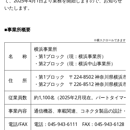
て、2025年4月1日より業務を開始しますので、お知らせ
いたします。
■事業所概要
※横スクロールできます
横浜事業所
名 称
・第1ブロック（現：横浜事業所）
・第2ブロック（現：横浜中山事業所）
・第1ブロック 〒224-8502 神奈川県横浜市都
住 所
・第2ブロック 〒226-8512 神奈川県横浜市緑
従業員数
約1,100名（2025年2月現在。パートタイマ
事業内容
通信機器、車載関連、コネクタ製品の設計・
電話/FAX
電話：045-943-6111 FAX：045-943-612