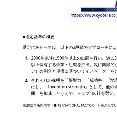
https://www.kyocera.co.
■選定基準の概要
選定にあたっては、以下の2段階のアプローチに
2000年以降に500件以上の出願を⾏い、過去5
以上保有する企業・組織を抽出。次に国際的
ア）の割合と規模に基づいてイノベーターを
それぞれの発明を「影響力」「成功率」「地
けし、「Invention strength」とし
囲」を加味したうえで、トップ100社を選定
※2025年版以前で「INTERNATIONAL FACTOR」と表さ