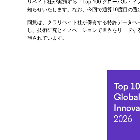
リベイト社が実施する「Top 100 グローバル
知らせいたします。なお、今回で通算10度目の選
同賞は、クラリベイト社が保有する特許データベ
し、技術研究とイノベーションで世界をリードする
施されています。