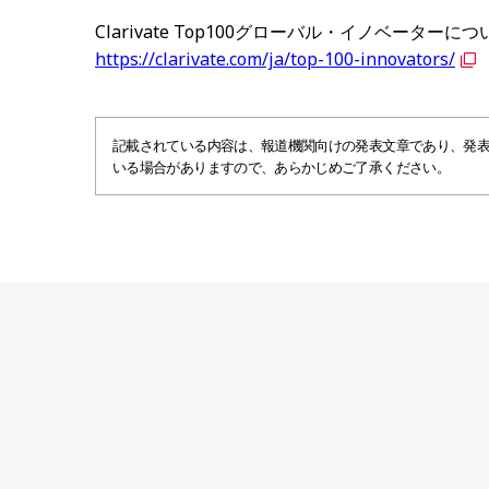
Clarivate Top100グローバル・イノベータ
https://clarivate.com/ja/top-100-innovators/
記載されている内容は、報道機関向けの発表文章であり、発
いる場合がありますので、あらかじめご了承ください。