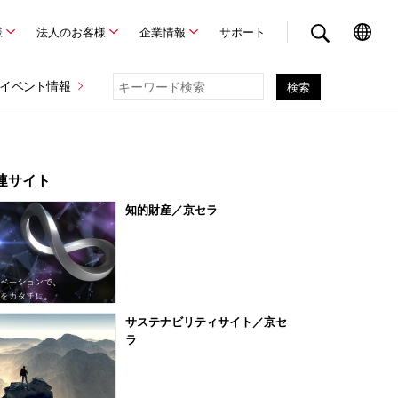
様
法人のお客様
企業情報
サポート
イベント情報
連サイト
知的財産／京セラ
サステナビリティサイト／京セ
ラ