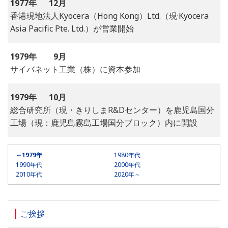
1977年
12月
香港現地法人Kyocera（Hong Kong）Ltd.（現·Kyocera
Asia Pacific Pte. Ltd.）が営業開始
1979年
9月
サイバネット工業（株）に資本参加
1979年
10月
総合研究所（現・きりしまR&Dセンター）を鹿児島国分
工場（現：鹿児島霧島工場国分ブロック）内に開設
～1979年
1980年代
1990年代
2000年代
2010年代
2020年～
ご挨拶