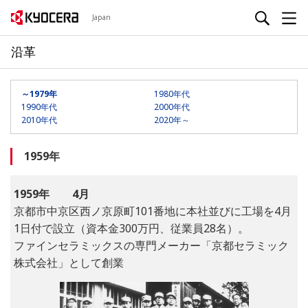
Japan
沿革
～1979年
1980年代
1990年代
2000年代
2010年代
2020年～
1959年
1959年
4月
京都市中京区西ノ京原町101番地に本社並びに工場を4月
1日付で設立（資本金300万円、従業員28名）。
ファインセラミックスの専門メーカー「京都セラミック
株式会社」として創業