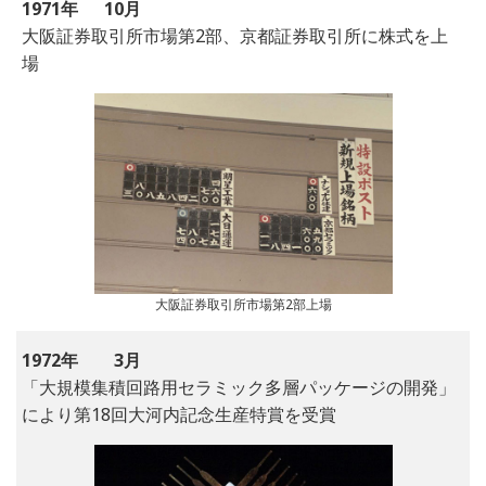
1971年
10月
大阪証券取引所市場第2部、京都証券取引所に株式を上
場
大阪証券取引所市場第2部上場
1972年
3月
「大規模集積回路用セラミック多層パッケージの開発」
により第18回大河内記念生産特賞を受賞