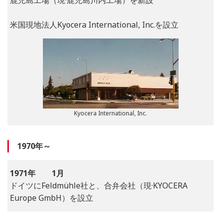
鹿児島工場（現·鹿児島川内工場）を新設
米国現地法人Kyocera International, Inc.を設立
Kyocera International, Inc.
1970年～
1971年
1月
ドイツに
Feldmühle
社と、合弁会社（現·KYOCERA
Europe GmbH）を設立