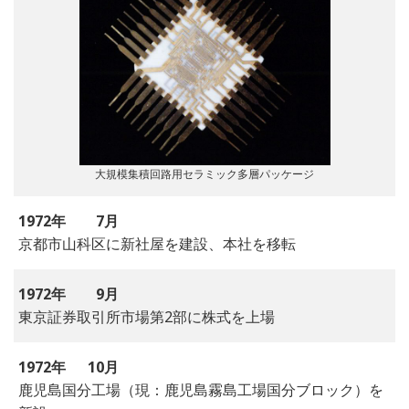
大規模集積回路用セラミック多層パッケージ
1972年
7月
京都市山科区に新社屋を建設、本社を移転
1972年
9月
東京証券取引所市場第2部に株式を上場
1972年
10月
鹿児島国分工場（現：鹿児島霧島工場国分ブロック）を