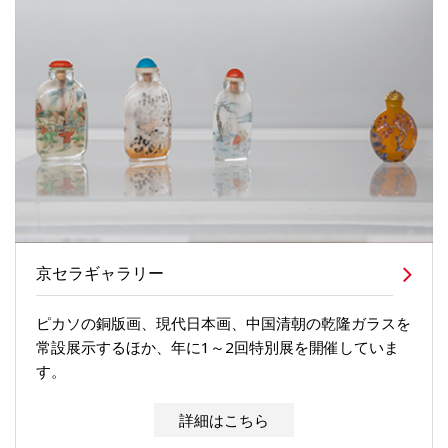
京セラギャラリー
ピカソの銅版画、現代日本画、中国清朝の乾隆ガラスを
常設展示するほか、年に1～2回特別展を開催していま
す。
詳細はこちら