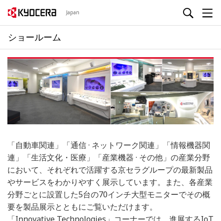
Japan
ショールーム
「自動車関連」「通信 · ネットワーク関連」「情報機器関
連」「生活文化・医療」「産業機器 · その他」の産業分野
において、それぞれで活躍する京セラグループの最新製品
やサービスをわかりやすく展示しています。また、各産業
分野ごとに設置した5台の70インチ大型モニターでその概
要を製品展示とともにご覧いただけます。
「Innovative Technologies」コーナーでは、進展するIoT