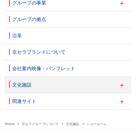
グループの事業
グループの拠点
沿革
京セラブランドについて
会社案内映像・パンフレット
文化施設
関連サイト
Home
京セラグループについて
文化施設
ショールーム