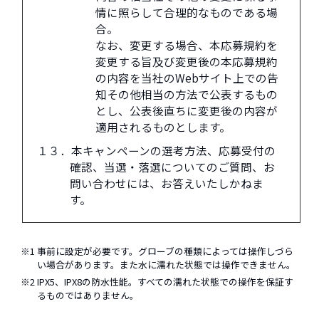
情に照らして合理的なものである場
合。
なお、変更する場合、本応募規約を
変更する旨及び変更後の本応募規約
の内容を当社のWebサイト上での告
知その他相当の方法で公表するもの
とし、公表後直ちに変更後の内容が
適用されるものとします。
１３．本キャンペーンの選考方法、応募受付の
確認、当選・落選についてのご質問、お
問い合わせには、お答えいたしかねま
す。
1 事前に設定が必要です。グローブの種類によっては操作しづら
い場合があります。また水に濡れた状態では操作できません。
2 IPX5、IPX8の防水性能。すべての濡れた状態での操作を保証す
るものではありません。