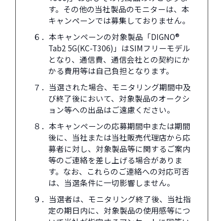
す。その他の当社製品のモニターは、本
キャンペーンでは募集しておりません。
６．本キャンペーンの対象製品「DIGNO®
Tab2 5G(KC-T306)」はSIMフリーモデル
となり、通信費、通信会社との契約にか
かる費用等は自己負担となります。
７．当選された場合、モニタリング期間中及
び終了後において、対象製品のオークシ
ョン等への出品はご遠慮ください。
８．本キャンペーンの応募期間中または期間
後に、当社または当社販売代理店から応
募者に対し、対象製品等に関するご案内
等のご連絡を差し上げる場合がありま
す。なお、これらのご連絡への対応可否
は、当選条件に一切影響しません。
９．当選者は、モニタリング終了後、当社指
定の期日内に、対象製品の使用感等につ