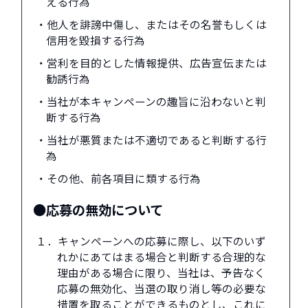
える行為
・他人を誹謗中傷し、またはその名誉もしくは
信用を毀損する行為
・営利を目的とした情報提供、広告宣伝または
勧誘行為
・当社が本キャンペーンの趣旨に沿わないと判
断する行為
・当社が悪質または不適切であると判断する行
為
・その他、前各項目に類する行為
●応募の無効について
１．キャンペーンへの応募に際し、以下のいず
れかにあてはまる場合と判断する合理的な
理由がある場合に限り、当社は、予告なく
応募の無効化、当選の取り消し等の必要な
措置を取ることができるものとし、これに