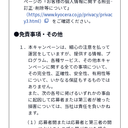
ページの『お客様の個人情報に関する照会·
訂正·削除等について』
（https://www.kyocera.co.jp/privacy/privac
y3.html）
をご確認ください。
●免責事項・その他
１．本キャンペーンは、細心の注意を払って
運営をしていますが、提供する情報、プ
ログラム、各種サービス、その他本キャ
ンペーンに関する全ての事項について、
その完全性、正確性、安全性、有用性等
について、いかなる保証もするものでは
ありません。
また、次の各号に掲げるいずれかの事由
に起因して応募者または第三者が被った
損害については、当社は責任を負いかね
ます。
（１）応募者間または応募者と第三者の間