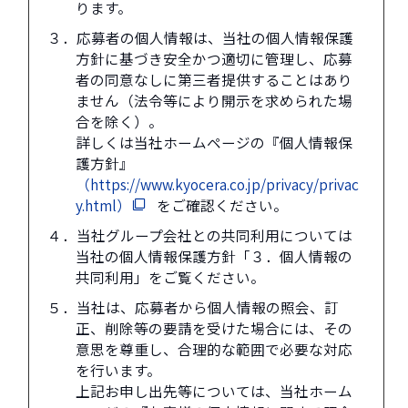
ります。
３．応募者の個人情報は、当社の個人情報保護
方針に基づき安全かつ適切に管理し、応募
者の同意なしに第三者提供することはあり
ません（法令等により開示を求められた場
合を除く）。
詳しくは当社ホームページの『個人情報保
護方針』
（https://www.kyocera.co.jp/privacy/privac
y.html）
をご確認ください。
４．当社グループ会社との共同利用については
当社の個人情報保護方針「３．個人情報の
共同利用」をご覧ください。
５．当社は、応募者から個人情報の照会、訂
正、削除等の要請を受けた場合には、その
意思を尊重し、合理的な範囲で必要な対応
を行います。
上記お申し出先等については、当社ホーム