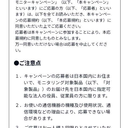
モニターキャンペーン」（以下、「本キャンペーン」
といいます）にご応募の方（以下、「応募者」といい
ます）は、以下を全てお読みいただき、本キャンペー
ンの応募規約（以下、「本応募規約」といいます）に
同意いただいた上でご応募ください。
応募者は本キャンペーンに参加することにより、本応
募規約に同意したものとみなします。
万一同意いただけない場合は応募を中止してくださ
い。
●ご注意点
１．キャンペーンの応募者は日本国内にお住ま
いで、モニタリング対象製品（以下、「対
象製品」）のお届け先を日本国内に指定可
能な法人の役員、従業員の方に限ります。
２．お使いの通信機器の機種及び使用状況、通
信環境などの理由により、応募できない場
合があります。
３．ご応募はお一人様１回限りとさせていただ