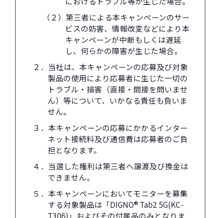
におけるトラブル等が生じた場合。
（２）第三者による本キャンペーンのサー
ビスの妨害、情報改変などにより本
キャンペーンが中断もしくは遅延
し、何らかの障害が生じた場合。
２．当社は、本キャンペーンの応募及び対象
製品の使用により応募者に生じた一切の
トラブル・損害（直接・間接を問いませ
ん）等について、いかなる責任も負いま
せん。
３．本キャンペーンの応募にかかるインター
ネット接続料及び通信費は応募者のご負
担となります。
４．当選した権利は第三者へ譲渡及び換金は
できません。
５．本キャンペーンにおいてモニターを募集
する対象製品は「DIGNO® Tab2 5G(KC-
T306)」およびその付属品のみとなりま