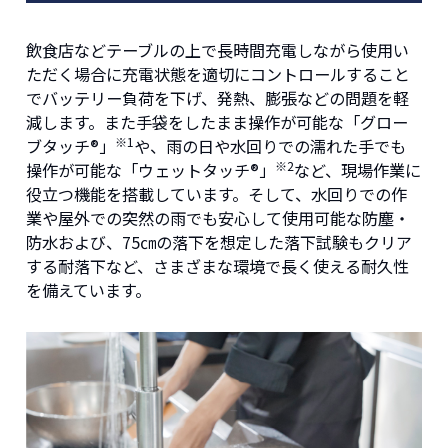
飲食店などテーブルの上で長時間充電しながら使用い
ただく場合に充電状態を適切にコントロールすること
でバッテリー負荷を下げ、発熱、膨張などの問題を軽
減します。また手袋をしたまま操作が可能な「グロー
※1
ブタッチ®」
や、雨の日や水回りでの濡れた手でも
※2
操作が可能な「ウェットタッチ®」
など、現場作業に
役立つ機能を搭載しています。そして、水回りでの作
業や屋外での突然の雨でも安心して使用可能な防塵・
防水および、75㎝の落下を想定した落下試験もクリア
する耐落下など、さまざまな環境で長く使える耐久性
を備えています。