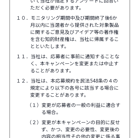
いて当社が指定するアンケートに回答い
ただく必要があります。
１０．モニタリング期間中及び期間終了後6か
月以内に当選者から提供された対象製品
に関するご意見及びアイデア等の著作権
を含む知的財産権は、当社に帰属するこ
とといたします。
１１．当社は、応募者に事前に通知することな
く、本キャンペーンを変更または中止す
ることがあります。
１２．当社は、本応募規約を民法548条の４の
規定により以下の各号に該当する場合に
変更することがあります。
（１）変更が応募者の一般の利益に適合す
る場合。
（２）変更が本キャンペーンの目的に反せ
ず、かつ、変更の必要性、変更後の
内容の相当性その他の変更に係る事