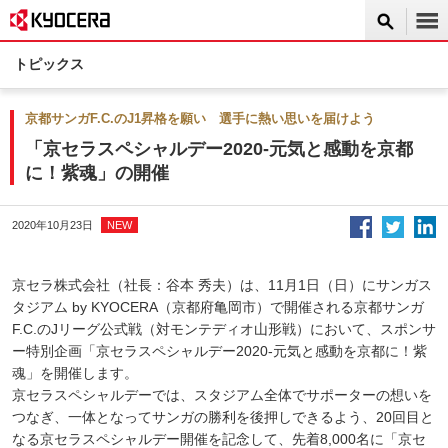
トピックス
京都サンガF.C.のJ1昇格を願い 選手に熱い思いを届けよう
「京セラスペシャルデー2020-元気と感動を京都
に！紫魂」の開催
2020年10月23日
NEW
京セラ株式会社（社長：谷本 秀夫）は、11月1日（日）にサンガス
タジアム by KYOCERA（京都府亀岡市）で開催される京都サンガ
F.C.のJリーグ公式戦（対モンテディオ山形戦）において、スポンサ
ー特別企画「京セラスペシャルデー2020-元気と感動を京都に！紫
魂」を開催します。
京セラスペシャルデーでは、スタジアム全体でサポーターの想いを
つなぎ、一体となってサンガの勝利を後押しできるよう、20回目と
なる京セラスペシャルデー開催を記念して、先着8,000名に「京セ