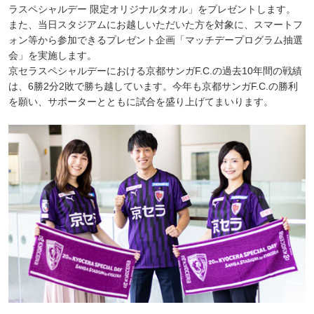
ラスペシャルデー 限定オリジナルタオル」をプレゼントします。
また、当日スタジアムにお越しいただいた方を対象に、スマートフ
ォン等から参加できるプレゼント企画「マッチデープログラム抽選
会」を実施します。
京セラスペシャルデーにおける京都サンガF.C.の過去10年間の戦績
は、6勝2分2敗で勝ち越しています。今年も京都サンガF.C.の勝利
を願い、サポーターとともに試合を盛り上げてまいります。