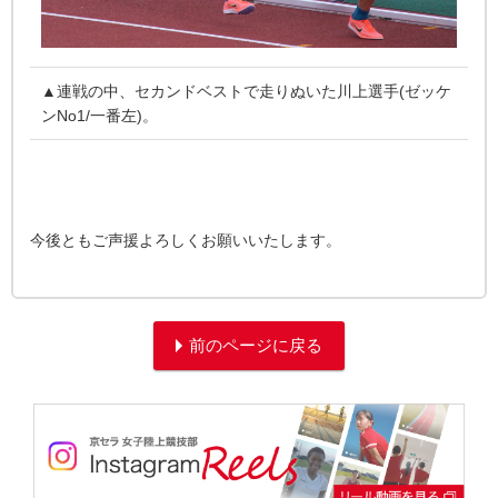
▲連戦の中、セカンドベストで走りぬいた川上選手(ゼッケ
ンNo1/一番左)。
今後ともご声援よろしくお願いいたします。
前のページに戻る