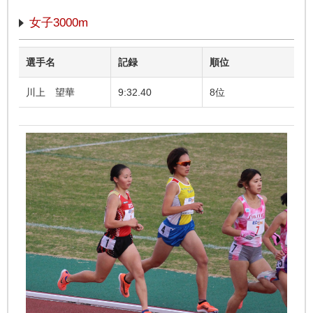
女子3000m
選手名
記録
順位
川上 望華
9:32.40
8位