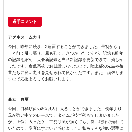
選手コメント
アグネス ムカリ
今回、昨年に続き、2連覇することができました。最初からず
っと前で引っ張り、風も強く、きつかったですが、記録も昨年
の記録を縮め、大会新記録と自己新記録を更新できて、嬉しか
ったです。倉敷高校でお世話になったので、陸上部の先生や後
輩たちに良い走りを見せられて良かったです。また、頑張りま
すので応援よろしくお願いします。
兼友 良夏
今回、目標順位の8位以内に入ることができました。例年より
風が強い中でのレースで、タイムが後半落ちてしまいました
が、上位に入ったケニア勢は風が強くても、良い記録で走れて
いたので、率直にすごいと感じました。私もそんな強い選手に