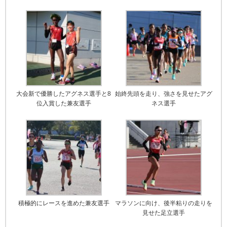
大会新で優勝したアグネス選手と8
始終先頭を走り、強さを見せたアグ
位入賞した兼友選手
ネス選手
積極的にレースを進めた兼友選手
マラソンに向け、後半粘りの走りを
見せた足立選手