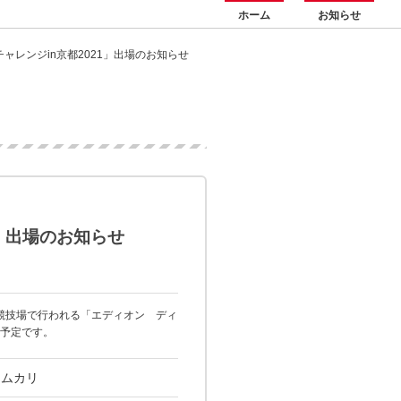
ホーム
お知らせ
ャレンジin京都2021」出場のお知らせ
」出場のお知らせ
助競技場で行われる「エディオン ディ
る予定です。
スムカリ