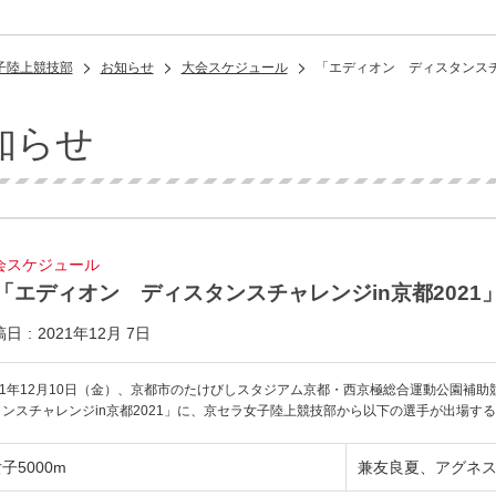
子陸上競技部
お知らせ
大会スケジュール
「エディオン ディスタンスチ
知らせ
会スケジュール
「エディオン ディスタンスチャレンジin京都2021
稿日
2021年12月 7日
021年12月10日（金）、京都市のたけびしスタジアム京都・西京極総合運動公園補
タンスチャレンジin京都2021」に、京セラ女子陸上競技部から以下の選手が出場す
子5000m
兼友良夏、アグネ