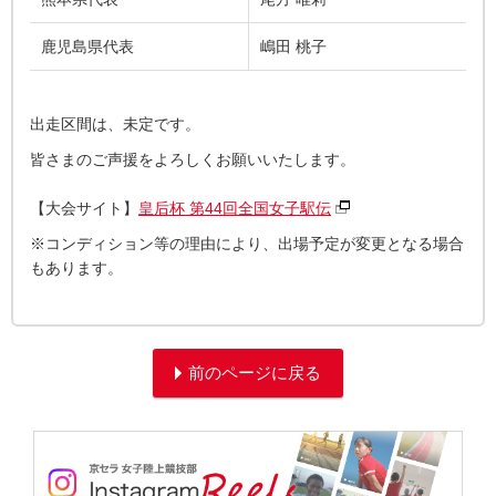
鹿児島県代表
嶋田 桃子
出走区間は、未定です。
皆さまのご声援をよろしくお願いいたします。
【大会サイト】
皇后杯 第44回全国女子駅伝
※コンディション等の理由により、出場予定が変更となる場合
もあります。
前のページに戻る