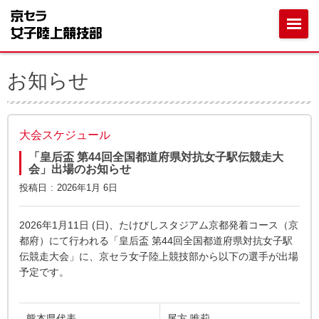
お知らせ
大会スケジュール
「皇后盃 第44回全国都道府県対抗女子駅伝競走大
会」出場のお知らせ
投稿日
2026年1月 6日
2026年1月11日 (日)、たけびしスタジアム京都発着コース（京
都府）にて行われる「皇后盃 第44回全国都道府県対抗女子駅
伝競走大会」に、京セラ女子陸上競技部から以下の選手が出場
予定です。
熊本県代表
尾方 唯莉