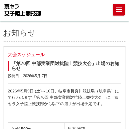
お知らせ
大会スケジュール
「第70回 中部実業団対抗陸上競技大会」出場のお知
らせ
投稿日
2026年5月 7日
2026年5月9日 (土)～10日、岐阜市長良川競技場（岐阜県）に
て行われます「第70回 中部実業団対抗陸上競技大会」に、京
セラ女子陸上競技部から以下の選手が出場予定です。
女子1500m
尾方 唯莉