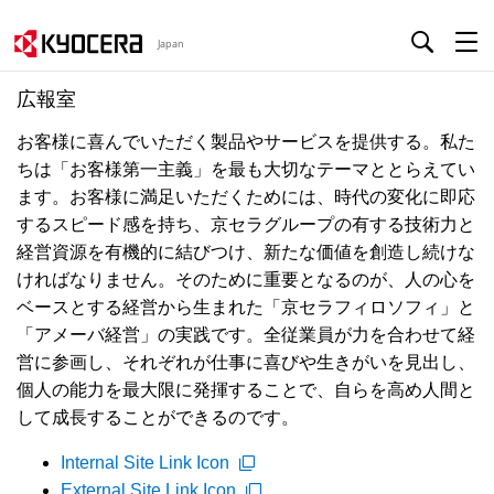
Japan
広報室
お客様に喜んでいただく製品やサービスを提供する。私た
ちは「お客様第一主義」を最も大切なテーマととらえてい
ます。お客様に満足いただくためには、時代の変化に即応
するスピード感を持ち、京セラグループの有する技術力と
経営資源を有機的に結びつけ、新たな価値を創造し続けな
ければなりません。そのために重要となるのが、人の心を
ベースとする経営から生まれた「京セラフィロソフィ」と
「アメーバ経営」の実践です。全従業員が力を合わせて経
営に参画し、それぞれが仕事に喜びや生きがいを見出し、
個人の能力を最大限に発揮することで、自らを高め人間と
して成長することができるのです。
Internal Site Link Icon
External Site Link Icon