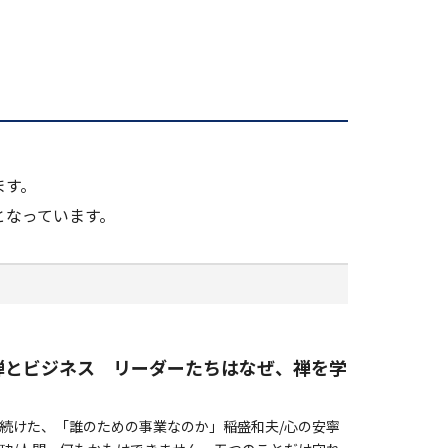
ます。
となっています。
禅とビジネス リーダーたちはなぜ、禅を学
けた、「誰のための事業なのか」――稲盛和夫/心の安寧