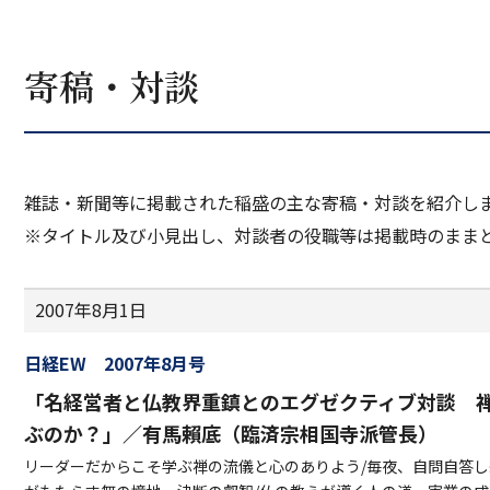
寄稿・対談
雑誌・新聞等に掲載された稲盛の主な寄稿・対談を紹介し
※タイトル及び小見出し、対談者の役職等は掲載時のまま
2007年8月1日
日経EW 2007年8月号
「名経営者と仏教界重鎮とのエグゼクティブ対談 
ぶのか？」／有馬賴底（臨済宗相国寺派管長）
リーダーだからこそ学ぶ禅の流儀と心のありよう/毎夜、自問自答し続