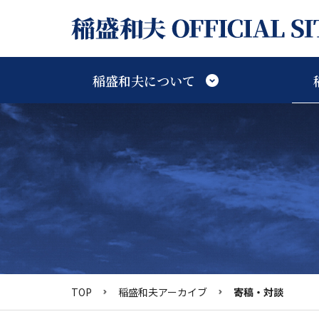
稲盛和夫について
稲盛和夫アーカイブTOP
稲盛和夫研究TOP
稲盛和夫についてTOP
稲盛ライブラリーTOP
TOP
稲盛和夫アーカイブ
寄稿・対談