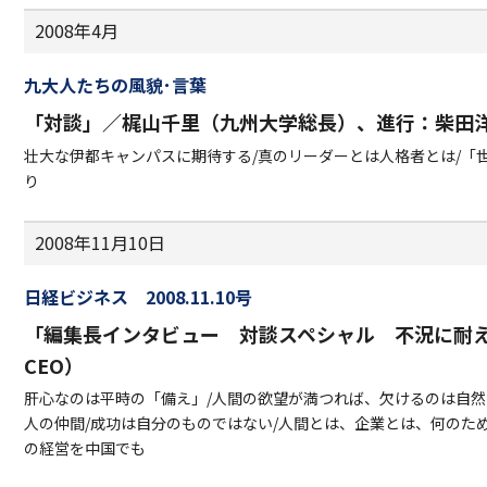
2008年4月
九大人たちの風貌･言葉
「対談」／梶山千里（九州大学総長）、進行：柴田
壮大な伊都キャンパスに期待する/真のリーダーとは人格者とは/「
り
2008年11月10日
日経ビジネス 2008.11.10号
「編集長インタビュー 対談スペシャル 不況に耐
CEO）
肝心なのは平時の「備え」/人間の欲望が満つれば、欠けるのは自然
人の仲間/成功は自分のものではない/人間とは、企業とは、何のた
の経営を中国でも