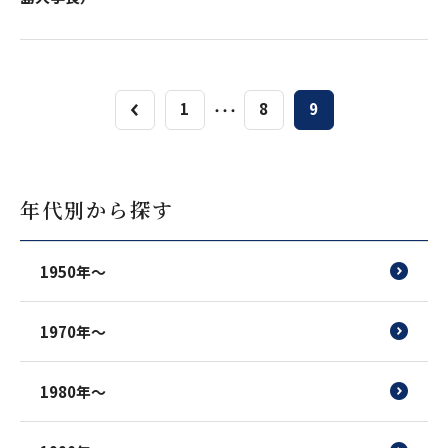
1
8
9
・・・
年代別から探す
1950年～
1970年～
1980年～