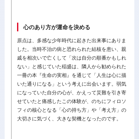
心のあり方が運命を決める
原点は、多感な少年時代に起きた出来事にありま
した。当時不治の病と恐れられた結核を患い、親
戚を相次いで亡くして「次は自分の順番かもしれ
ない」と感じていた稲盛は、隣人から勧められた
一冊の本『生命の実相』を通じて「人生は心に描
いた通りになる」という考えに出会います。弱気
になっていた自分の心が、かえって災難を引き寄
せていたと痛感したこの体験が、のちにフィロソ
フィの核心となる「心の持ち方」や「考え方」の
大切さに気づく、大きな契機となったのです。