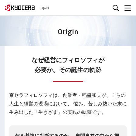
Japan
Origin
なぜ経営にフィロソフィが
必要か、その誕生の軌跡
京セラフィロソフィは、創業者・稲盛和夫が、自らの
人生と経営の現場において、
悩み、苦しみ抜いた末に
生み出した「生きざま」の実践の軌跡です。
何を基準に判断するのか──自問自答の中から掴