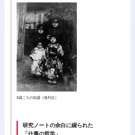
8歳ごろの稲盛（後列左）
研究ノートの余白に綴られた
「仕事の哲学」