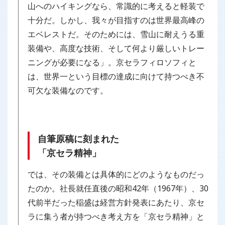
山へのハイキングなら、常識的に考えると軽装で
十分だ。しかし、我々が目指すのは世界最高峰の
エベレストだ。そのためには、雪山に耐えうる重
装備や、高度な技術、そして何より厳しいトレー
ニングが必要になる」。京セラフィロソフィと
は、世界一という目標の達成に向けて持つべき不
可欠な装備なのです。
自筆原稿に刻まれた
「京セラ精神」
では、その装備とは具体的にどのようなものだっ
たのか。社長就任直後の昭和42年（1967年）、30
代前半だった稲盛は経営方針発表にあたり、京セ
ラに集う者が持つべき考え方を「京セラ精神」と