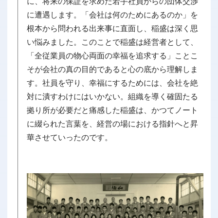
に、将来の保証を求めた若手社員からの団体交渉
に遭遇します。「会社は何のためにあるのか」を
根本から問われる出来事に直面し、稲盛は深く思
い悩みました。このことで稲盛は経営者として、
「全従業員の物心両面の幸福を追求する」ことこ
そが会社の真の目的であると心の底から理解しま
す。社員を守り、幸福にするためには、会社を絶
対に潰すわけにはいかない。組織を導く確固たる
拠り所が必要だと痛感した稲盛は、かつてノート
に綴られた言葉を、経営の場における指針へと昇
華させていったのです。