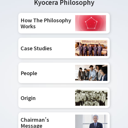
Kyocera Philosophy
How The Philosophy
Works
Case Studies
People
Origin
Chairman’s
Message