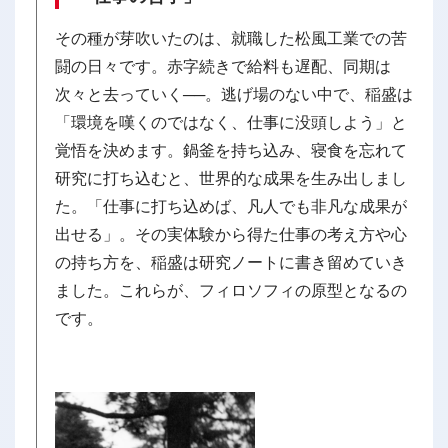
その種が芽吹いたのは、就職した松風工業での苦
闘の日々です。赤字続きで給料も遅配、同期は
次々と去っていく──。逃げ場のない中で、稲盛は
「環境を嘆くのではなく、仕事に没頭しよう」と
覚悟を決めます。鍋釜を持ち込み、寝食を忘れて
研究に打ち込むと、世界的な成果を生み出しまし
た。「仕事に打ち込めば、凡人でも非凡な成果が
出せる」。その実体験から得た仕事の考え方や心
の持ち方を、稲盛は研究ノートに書き留めていき
ました。これらが、フィロソフィの原型となるの
です。