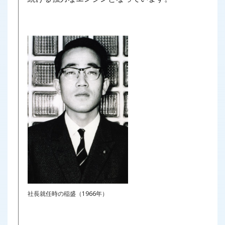
社長就任時の稲盛（1966年）