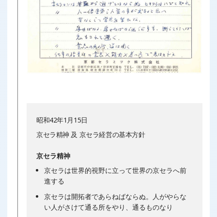
昭和42年1月15日
京セラ精神 及 京セラ経営の基本方針
京セラ精神
京セラは世界的視野に立って世界の京セラへ前
進する
京セラは開拓者であらねばならぬ。人がやらな
い人がさけて通る所をやり、通るものなり