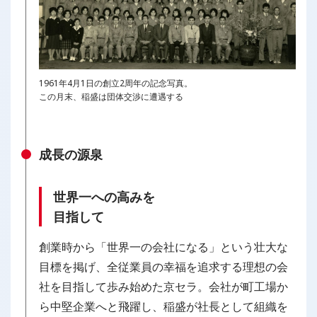
1961年4月1日の創立2周年の記念写真。
この月末、稲盛は団体交渉に遭遇する
成長の源泉
世界一への高みを
目指して
創業時から「世界一の会社になる」という壮大な
目標を掲げ、全従業員の幸福を追求する理想の会
社を目指して歩み始めた京セラ。会社が町工場か
ら中堅企業へと飛躍し、稲盛が社長として組織を