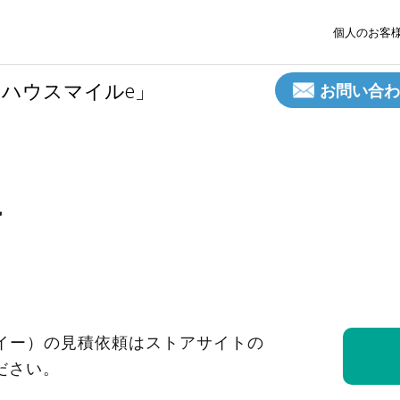
個人のお客
「ハウスマイルe」
お問い合わ
せ
ルイー）の
見積依頼は
ストアサイトの
ださい。