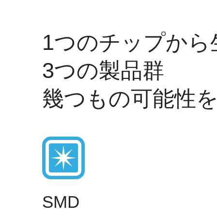
1つのチップから
3つの製品群
幾つもの可能性
SMD