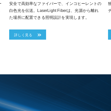
ー
安全で高効率なファイバーで、インコヒーレントの
。
白色光を伝送。LaserLight Fiberは、光源から離れ
た場所に配置できる照明設計を実現します。
詳しく見る