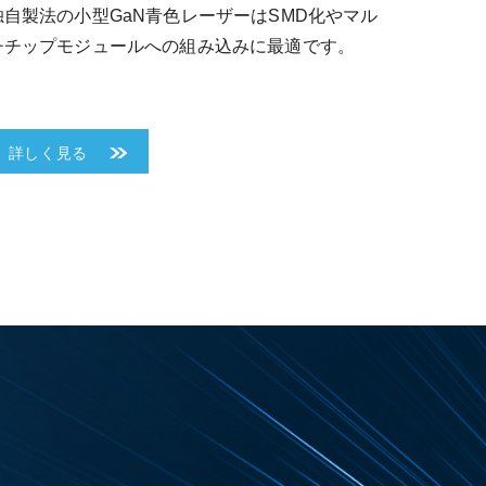
独自製法の小型GaN青色レーザーはSMD化やマル
チチップモジュールへの組み込みに最適です。
詳しく見る