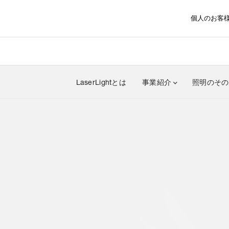
個人のお客
LaserLightとは
事業紹介
照明のその