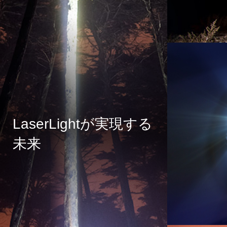
LaserLightが実現する
未来
詳しく見