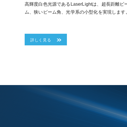
高輝度白色光源であるLaserLightは、超長距離ビ
ム、狭いビーム角、光学系の小型化を実現します
詳しく見る