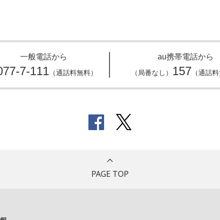
一般電話から
au携帯電話から
077-7-111
157
（通話料無料）
（局番なし）
（通話料
PAGE TOP