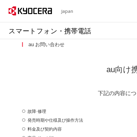
Japan
スマートフォン・携帯電話
au お問い合わせ
au向け
下記の内容につ
故障·修理
発売時期や仕様及び操作方法
料金及び契約内容