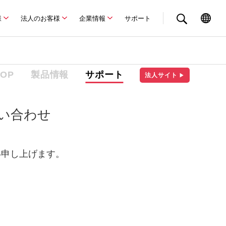
様
法人のお客様
企業情報
サポート
TOP
製品情報
サポート
法人サイト
▶
問い合わせ
い申し上げます。