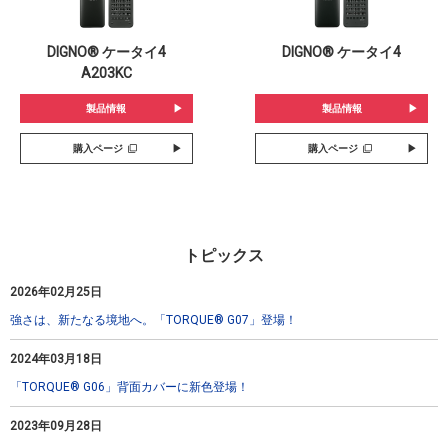
DIGNO® ケータイ4
DIGNO® ケータイ4
A203KC
製品情報
製品情報
購入ページ
購入ページ
トピックス
2026年02月25日
強さは、新たなる境地へ。「TORQUE® G07」登場！
2024年03月18日
「TORQUE® G06」背面カバーに新色登場！
2023年09月28日