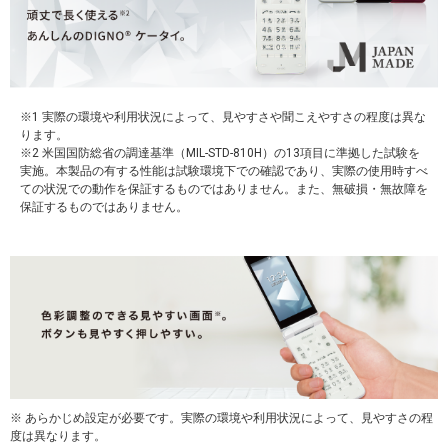
※1 実際の環境や利用状況によって、見やすさや聞こえやすさの程度は異な
ります。
※2 米国国防総省の調達基準（MIL-STD-810H）の13項目に準拠した試験を
実施。本製品の有する性能は試験環境下での確認であり、実際の使用時すべ
ての状況での動作を保証するものではありません。また、無破損・無故障を
保証するものではありません。
※ あらかじめ設定が必要です。実際の環境や利用状況によって、見やすさの程
度は異なります。