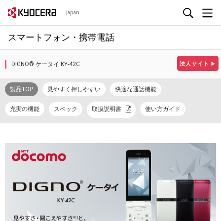
Japan
スマートフォン・携帯電話
DIGNO® ケータイ KY-42C
法人サイト
▶
製品TOP
見やすく押しやすい
快適な通話機能
充実の機能
スペック
取扱説明書
使い方ガイド