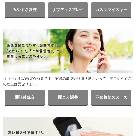
みやすさ調整
サブディスプレイ
カスタマイズキー
※ あらかじめ設定が必要です。実際の環境や利用状況によって、聞こえやすさ
の程度は異なります。
通話後録音
聞こえ調整
不在着信スヌーズ