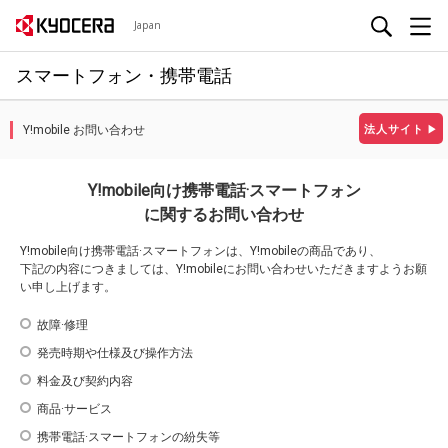
Japan
スマートフォン・携帯電話
Y!mobile お問い合わせ
法人サイト
▶
Y!mobile向け携帯電話·スマートフォン
に関するお問い合わせ
Y!mobile向け携帯電話·スマートフォンは、Y!mobileの商品であり、
下記の内容につきましては、Y!mobileにお問い合わせいただきますようお願
い申し上げます。
故障·修理
発売時期や仕様及び操作方法
料金及び契約内容
商品·サービス
携帯電話·スマートフォンの紛失等