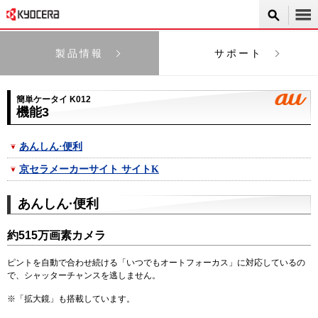
製品情報
サポート
簡単ケータイ K012
機能3
あんしん·便利
京セラメーカーサイト サイトK
あんしん·便利
約515万画素カメラ
ピントを自動で合わせ続ける「いつでもオートフォーカス」に対応しているの
で、シャッターチャンスを逃しません。
※
「拡大鏡」も搭載しています。