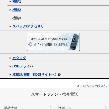
機能1
機能2
機能3
スペック/アクセサリ
カタログ
USBドライバ
取扱説明書（KDDIサイトへ）
このページの先頭へ
スマートフォン・携帯電話
製品情報
サポート