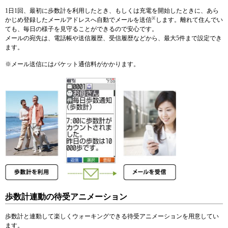
1日1回、最初に歩数計を利用したとき、もしくは充電を開始したときに、あら
※
かじめ登録したメールアドレスへ自動でメールを送信
します。離れて住んでい
ても、毎日の様子を見守ることができるので安心です。
メールの宛先は、電話帳や送信履歴、受信履歴などから、最大5件まで設定でき
ます。
※
メール送信にはパケット通信料がかかります。
歩数計連動の待受アニメーション
歩数計と連動して楽しくウォーキングできる待受アニメーションを用意してい
ます。