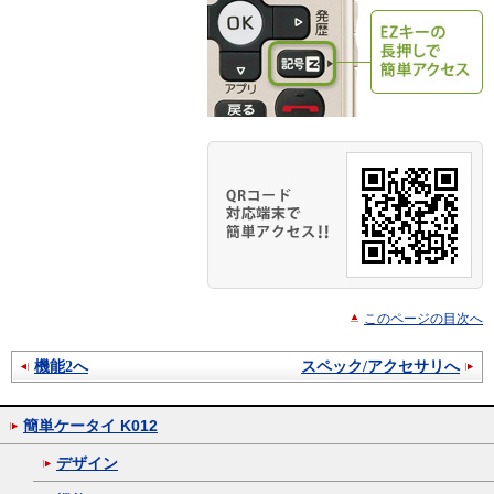
このページの目次へ
機能2へ
スペック/アクセサリへ
簡単ケータイ K012
デザイン