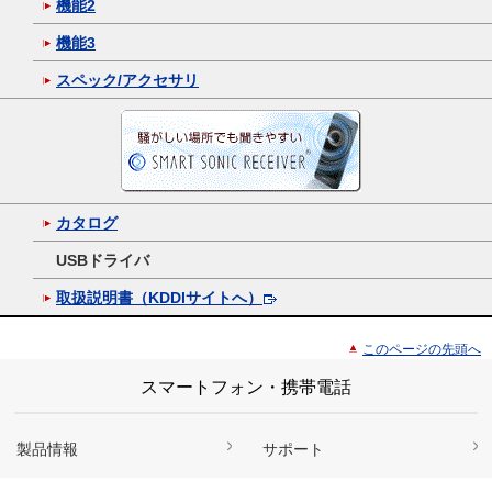
機能2
機能3
スペック/アクセサリ
カタログ
USBドライバ
取扱説明書（KDDIサイトへ）
このページの先頭へ
スマートフォン・携帯電話
製品情報
サポート