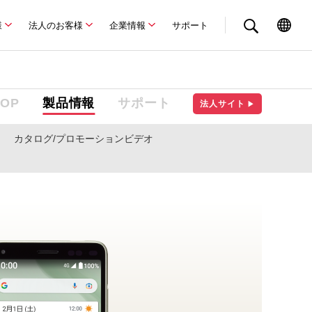
様
法人のお客様
企業情報
サポート
TOP
製品情報
サポート
法人サイト
▶
カタログ/プロモーションビデオ