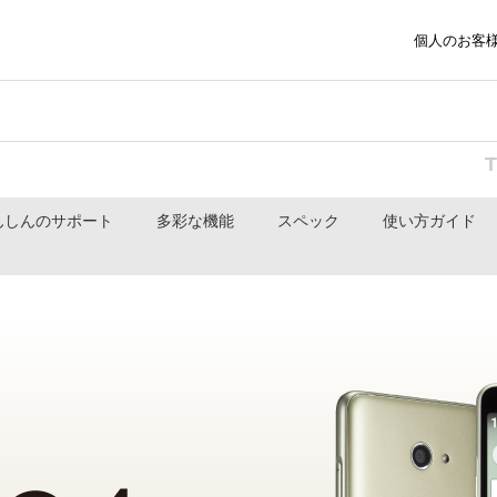
個人のお客
んしんのサポート
多彩な機能
スペック
使い方ガイド