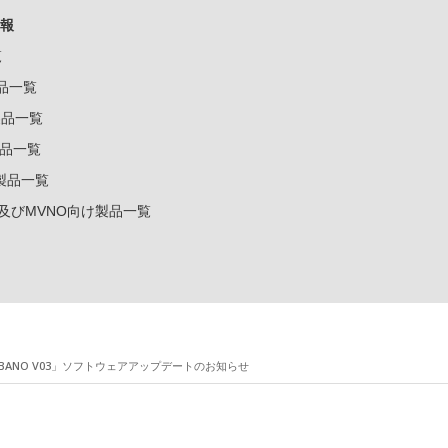
報
覧
製品一覧
k製品一覧
e製品一覧
e製品一覧
ー及びMVNO向け製品一覧
RBANO V03」ソフトウェアアップデートのお知らせ