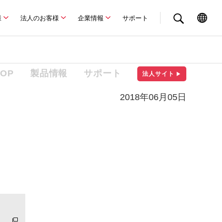
様
法人のお客様
企業情報
サポート
TOP
製品情報
サポート
法人サイト
▶
2018年06月05日