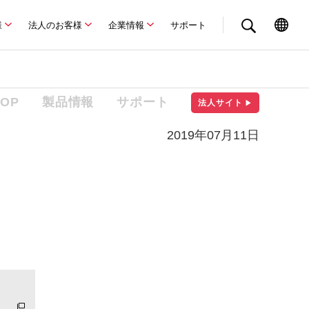
様
法人のお客様
企業情報
サポート
TOP
製品情報
サポート
法人サイト
▶
2019年07月11日