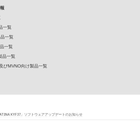
報
覧
製品一覧
k製品一覧
e製品一覧
e製品一覧
ー及びMVNO向け製品一覧
ATINA KYF37」ソフトウェアアップデートのお知らせ