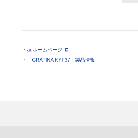
auホームページ
「GRATINA KYF37」製品情報