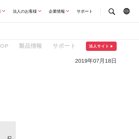
様
法人のお客様
企業情報
サポート
TOP
製品情報
サポート
法人サイト
▶
2019年07月18日