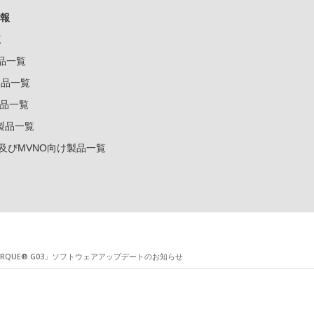
報
覧
製品一覧
k製品一覧
e製品一覧
e製品一覧
ー及びMVNO向け製品一覧
ORQUE® G03」ソフトウェアアップデートのお知らせ