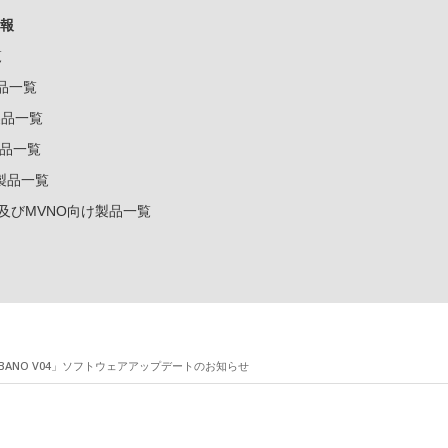
報
覧
製品一覧
k製品一覧
e製品一覧
e製品一覧
ー及びMVNO向け製品一覧
RBANO V04」ソフトウェアアップデートのお知らせ