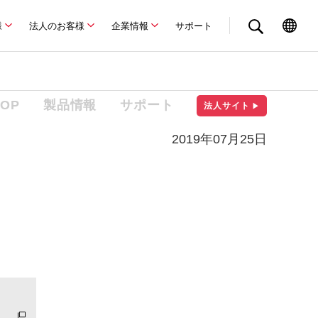
様
法人のお客様
企業情報
サポート
TOP
製品情報
サポート
法人サイト
▶
2019年07月25日