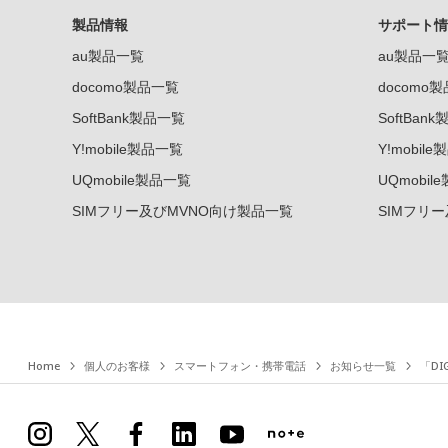
製品情報
サポート情
au製品一覧
au製品一
docomo製品一覧
docomo
SoftBank製品一覧
SoftBan
Y!mobile製品一覧
Y!mobil
UQmobile製品一覧
UQmobil
SIMフリー及びMVNO向け製品一覧
SIMフリ
Home
個人のお客様
スマートフォン・携帯電話
お知らせ一覧
「DI