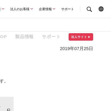
様
法人のお客様
企業情報
サポート
TOP
製品情報
サポート
法人サイト
▶
2019年07月25日
ます。
。