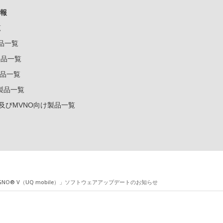
報
覧
製品一覧
k製品一覧
e製品一覧
e製品一覧
ー及びMVNO向け製品一覧
GNO® V（UQ mobile）」ソフトウェアアップデートのお知らせ