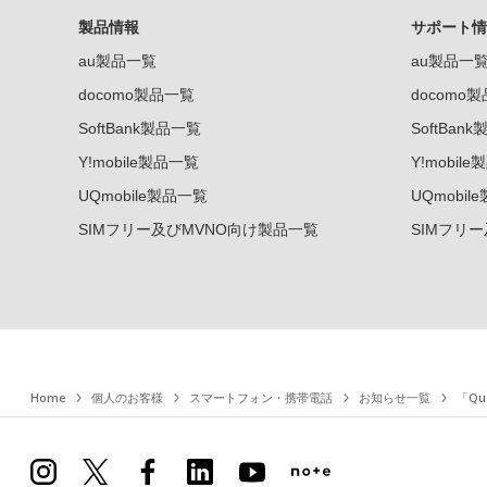
製品情報
サポート情
au製品一覧
au製品一
docomo製品一覧
docomo
SoftBank製品一覧
SoftBan
Y!mobile製品一覧
Y!mobil
UQmobile製品一覧
UQmobil
SIMフリー及びMVNO向け製品一覧
SIMフリ
Home
個人のお客様
スマートフォン・携帯電話
お知らせ一覧
「Qu