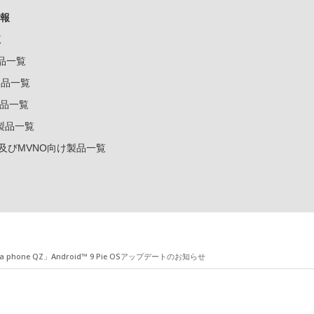
報
覧
製品一覧
k製品一覧
e製品一覧
e製品一覧
ー及びMVNO向け製品一覧
a phone QZ」Android™ 9 Pie OSアップデートのお知らせ