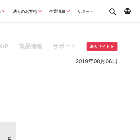
様
法人のお客様
企業情報
サポート
TOP
製品情報
サポート
法人サイト
▶
2019年08月06日