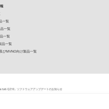
報
覧
製品一覧
k製品一覧
e製品一覧
e製品一覧
ー及びMVNO向け製品一覧
a tab QZ10」ソフトウェアアップデートのお知らせ