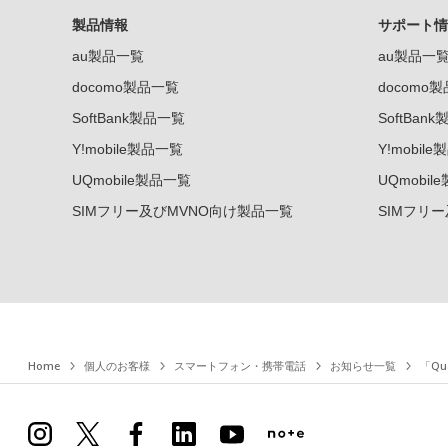
製品情報
サポート情
au製品一覧
au製品一
docomo製品一覧
docomo
SoftBank製品一覧
SoftBan
Y!mobile製品一覧
Y!mobil
UQmobile製品一覧
UQmobil
SIMフリー及びMVNO向け製品一覧
SIMフリ
Home
個人のお客様
スマートフォン・携帯電話
お知らせ一覧
「Qu