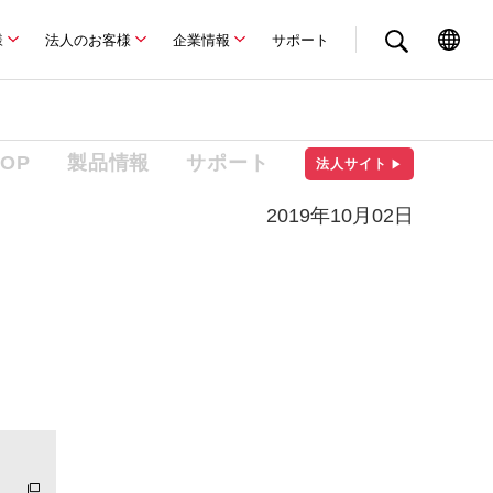
様
法人のお客様
企業情報
サポート
TOP
製品情報
サポート
法人サイト
▶
2019年10月02日