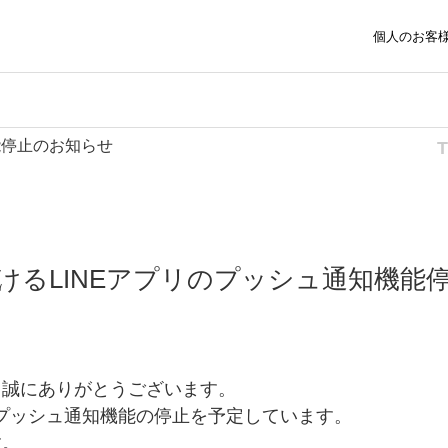
個人のお客
能停止のお知らせ
けるLINEアプリのプッシュ通知機能
、誠にありがとうございます。
スのプッシュ通知機能の停止を予定しています。
す。