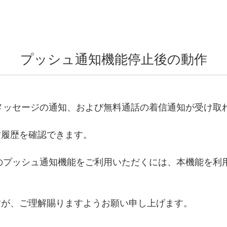
プッシュ通知機能停止後の動作
たメッセージの通知、および無料通話の着信通知が受け取
信履歴を確認できます。
スのプッシュ通知機能をご利用いただくには、本機能を利
すが、ご理解賜りますようお願い申し上げます。