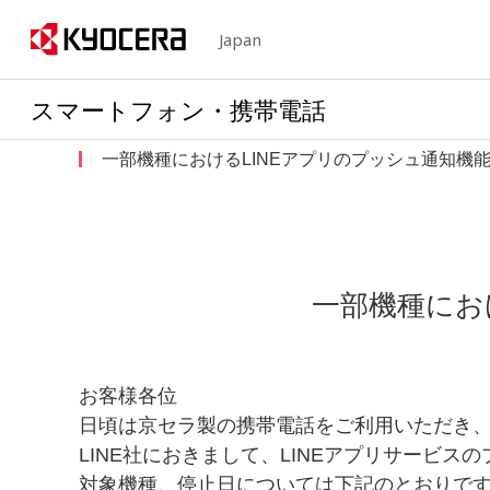
Japan
スマートフォン・携帯電話
一部機種におけるLINEアプリのプッシュ通知機
一部機種にお
お客様各位
日頃は京セラ製の携帯電話をご利用いただき
LINE社におきまして、LINEアプリサービ
対象機種、停止日については下記のとおりで