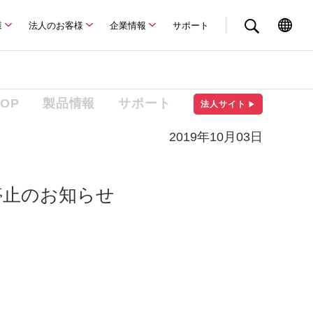
様
法人のお客様
企業情報
サポート
TOP
製品情報
サポート
法人サイト
▶
2019年10月03日
停止のお知らせ