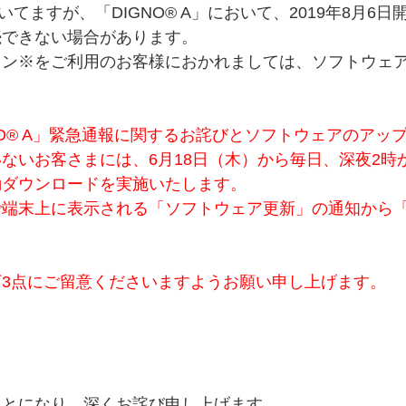
だいてますが、「DIGNO® A」において、2019年8月
接続できない場合があります。
ョン※をご利用のお客様におかれましては、ソフトウェ
O
®
A」緊急通報に関するお詫びとソフトウェアのアッ
いお客さまには、6月18日（木）から毎日、深夜2時から
動ダウンロードを実施いたします。
で端末上に表示される「ソフトウェア更新」の通知から
3点にご留意くださいますようお願い申し上げます。
ことになり、深くお詫び申し上げます。