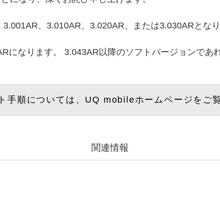
1AR、3.010AR、3.020AR、または3.030ARとな
ARになります。 3.043AR以降のソフトバージョンで
ト手順については、UQ mobileホームページをご
関連情報