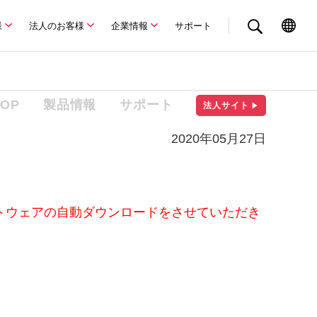
様
法人のお客様
企業情報
サポート
TOP
製品情報
サポート
法人サイト
▶
2020年05月27日
ソフトウェアの自動ダウンロードをさせていただき