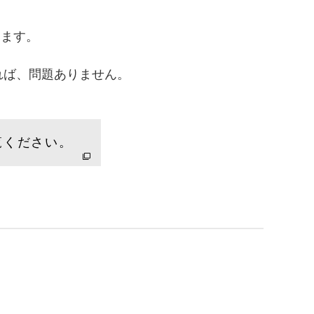
ります。
あれば、問題ありません。
覧ください。