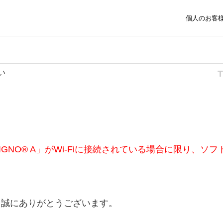
個人のお客
い
GNO® A」がWi-Fiに接続されている場合に限り、
、誠にありがとうございます。