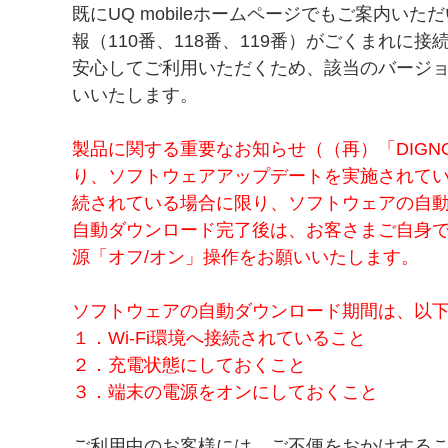
既にUQ mobileホームページでもご案内いた
報（110番、118番、119番）がごくまれに
安心してご利用いただくため、該当のバージ
いいたします。
製品に関する重要なお知らせ（（再）「DIGN
り、ソフトウェアアップデートを実施されていな
続されている場合に限り、ソフトウェアの自
自動ダウンロード完了後は、お客さまご自身
源「オフ/オン」操作をお願いいたします。
ソフトウェアの自動ダウンロード期間は、以下
１．Wi-Fi環境へ接続されていること
２．充電状態にしておくこと
３．端末の電源をオンにしておくこと
ご利用中のお客様には、ご不便をおかけする